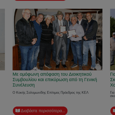
Με ομόφωνη απόφαση του Διοικητικού
Γι
Συμβουλίου και επικύρωση από τη Γενική
Σκ
Συνέλευση
Χ
Ο Κοκής Σολομωνίδης Επίτιμος Πρόεδρος της ΚΕΛ
Για
σκ
Διαβάστε περισσότερα...