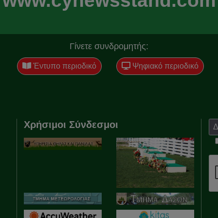
www.cynewsstand.com
Γίνετε συνδρομητής:
Έντυπο περιοδικό
Ψηφιακό περιοδικό
Χρήσιμοι Σύνδεσμοι