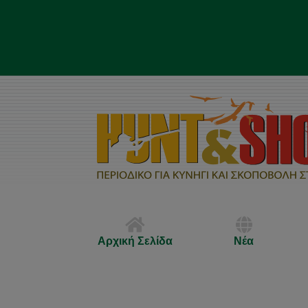
Αρχική Σελίδα
Νέα