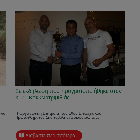
Σε εκδήλωση που πραγματοποιήθηκε στον
Κ. Σ. Κοκκινοτριμιθιάς
γου
Η Οργανωτική Επιτροπή του 10ου Επαρχιακού
Πρωταθλήματος Σκοποβολής Λευκωσίας, απ...
Διαβάστε περισσότερα...