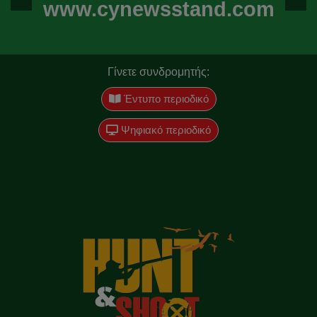
www.cynewsstand.com
Γίνετε συνδρομητής:
Έντυπο περιοδικό
Ψηφιακό περιοδικό