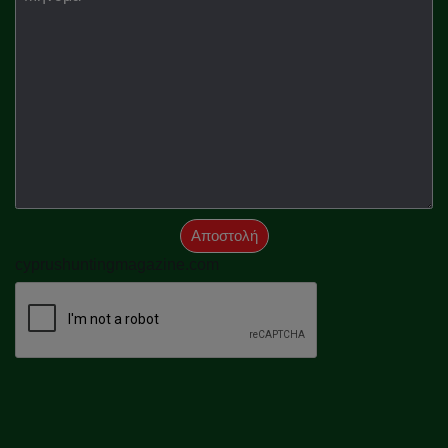
Αποστολή
cyprushuntingmagazine.com