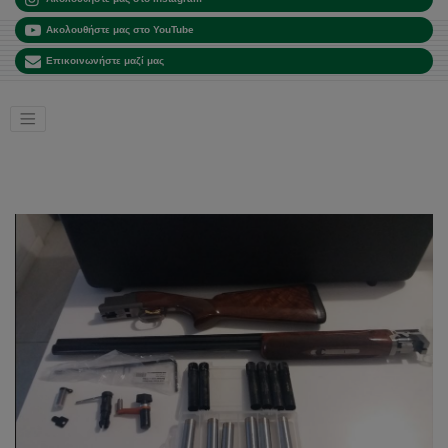
Ακολουθήστε μας στο YouTube
Επικοινωνήστε μαζί μας