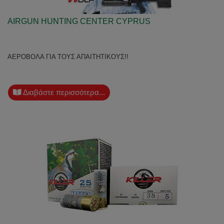
AIRGUN HUNTING CENTER CYPRUS
ΑΕΡΟΒΟΛΑ ΓΙΑ ΤΟΥΣ ΑΠΑΙΤΗΤΙΚΟΥΣ!!
Διαβάστε περισσότερα...