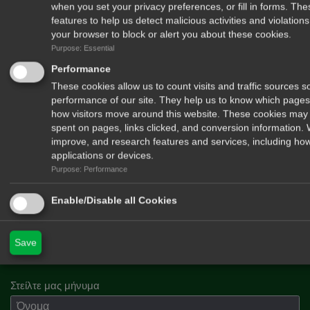
when you set your privacy preferences, or fill in forms. Th
features to help us detect malicious activities and violatio
your browser to block or alert you about these cookies.
Purpose: Essential
Performance
These cookies allow us to count visits and traffic sources
performance of our site. They help us to know which pages
how visitors move around this website. These cookies may 
spent on pages, links clicked, and conversion information.
improve, and research features and services, including how
applications or devices.
Purpose: Performance
Δέχομαι να λαμβάνω newsletters από το περιοδικό Hunt & Shoot
Enable/Disable all Cookies
Save
Στείλτε μας μήνυμα
Όνομα