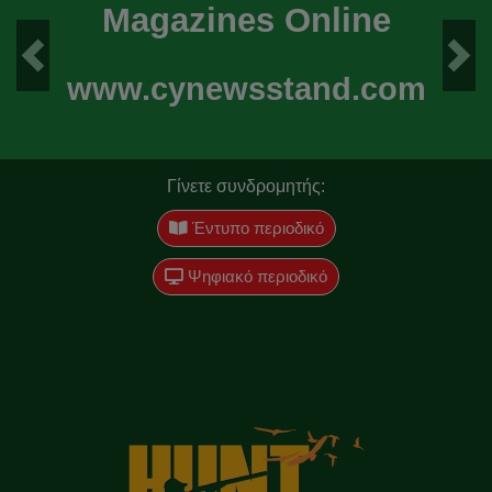
Magazines Online
Previous
Next
www.cynewsstand.com
Γίνετε συνδρομητής:
Έντυπο περιοδικό
Ψηφιακό περιοδικό