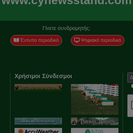
www.cynewsstand.com
Γίνετε συνδρομητής:
Έντυπο περιοδικό
Ψηφιακό περιοδικό
Χρήσιμοι Σύνδεσμοι