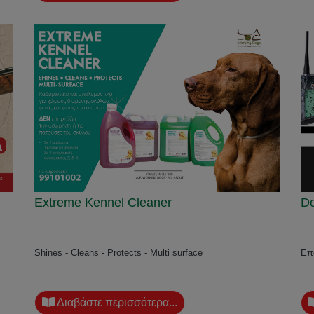
Extreme Kennel Cleaner
Do
Shines - Cleans - Protects - Multi surface
Επ
Διαβάστε περισσότερα...