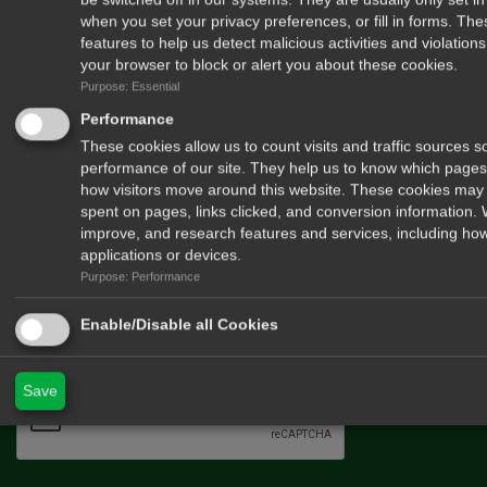
when you set your privacy preferences, or fill in forms. Th
E-mail
features to help us detect malicious activities and violatio
Μήνημα
your browser to block or alert you about these cookies.
Purpose: Essential
Performance
These cookies allow us to count visits and traffic sources
performance of our site. They help us to know which pages
how visitors move around this website. These cookies may 
spent on pages, links clicked, and conversion information.
improve, and research features and services, including how
applications or devices.
Purpose: Performance
Enable/Disable all Cookies
Αποστολή
cyprushuntingmagazine.com
Save