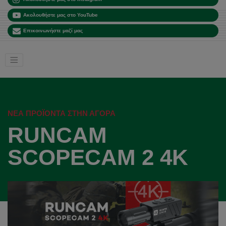
Ακολουθήστε μας στο YouTube
Επικοινωνήστε μαζί μας
ΝΈΑ ΠΡΟΪΌΝΤΑ ΣΤΗΝ ΑΓΟΡΆ
RUNCAM
SCOPECAM 2 4K