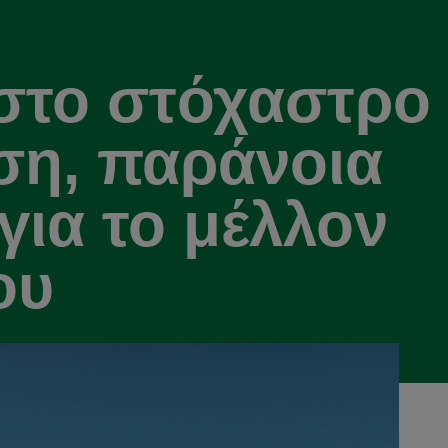
στο στόχαστρο
η, παράνοια
για το μέλλον
ου