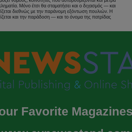
όζει νόμους, κοινότητες που αυτορυθμίζονται και μέτρα
ληματία. Μόνο έτσι θα σταματήσει και ο διχασμός — και
τίζεται διεθνώς με την παράνομη εξόντωση πουλιών. Η
ίζεται και την παράδοση — και το όνομα της πατρίδας
our Favorite Magazines