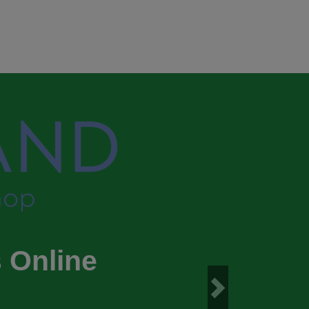
 Online
Next