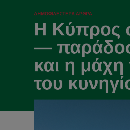
ΔΗΜΟΦΙΛΈΣΤΕΡΑ ΆΡΘΡΑ
Η Κύπρος 
— παράδοσ
και η μάχη 
του κυνηγί