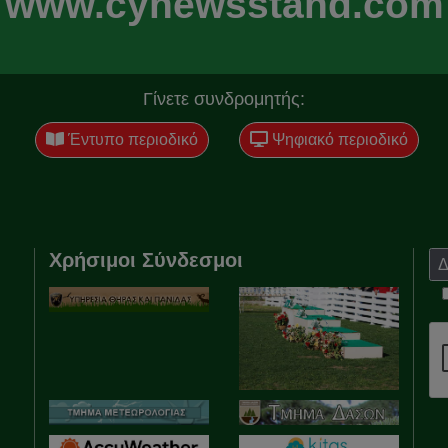
www.cynewsstand.com
Γίνετε συνδρομητής:
Έντυπο περιοδικό
Ψηφιακό περιοδικό
Χρήσιμοι Σύνδεσμοι