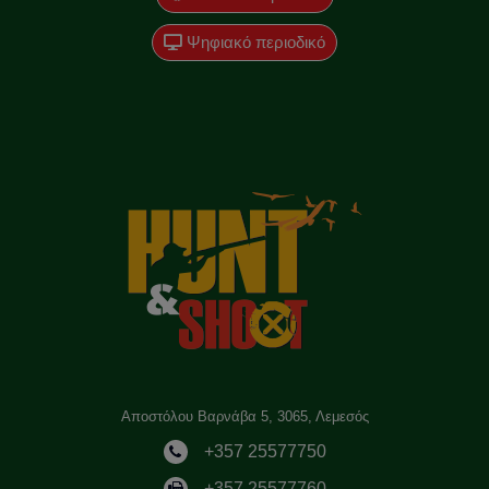
Ψηφιακό περιοδικό
Αποστόλου Βαρνάβα 5, 3065, Λεμεσός
+357 25577750
+357 25577760