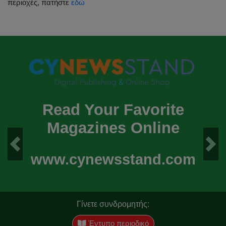
περιοχές, πατήστε
εδώ
Read Your Favorite
Magazines Online
Previous
Next
www.cynewsstand.com
Γίνετε συνδρομητής:
Έντυπο περιοδικό