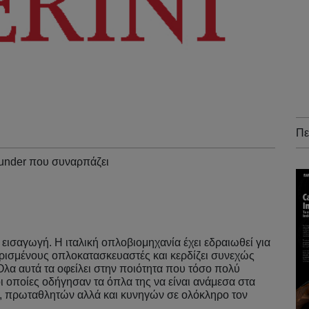
Πε
r under που συναρπάζει
 εισαγωγή. Η ιταλική οπλοβιομηχανία έχει εδραιωθεί για
ρισμένους οπλοκατασκευαστές και κερδίζει συνεχώς
Όλα αυτά τα οφείλει στην ποιότητα που τόσο πολύ
οι οποίες οδήγησαν τα όπλα της να είναι ανάμεσα στα
 πρωταθλητών αλλά και κυνηγών σε ολόκληρο τον