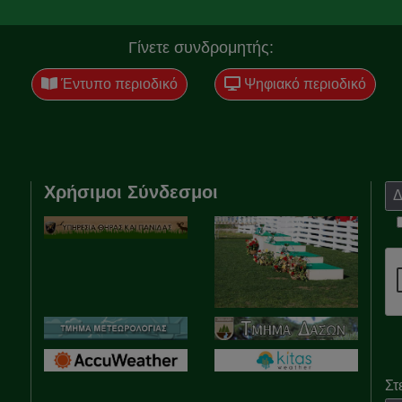
Γίνετε συνδρομητής:
Έντυπο περιοδικό
Ψηφιακό περιοδικό
Χρήσιμοι Σύνδεσμοι
Στ