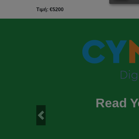
Τιμή: €5200
Read Y
Previous