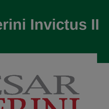
ini Invictus II