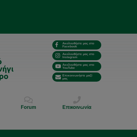
Ακολουθήστε μας στο
Facebook
Ακολουθήστε μας στο
Instagram
Ακολουθήστε μας στο
YouTube
Επικοινωνήστε μαζί
μας
Forum
Επικοινωνία