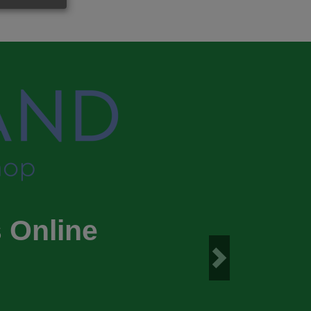
 Online
Next