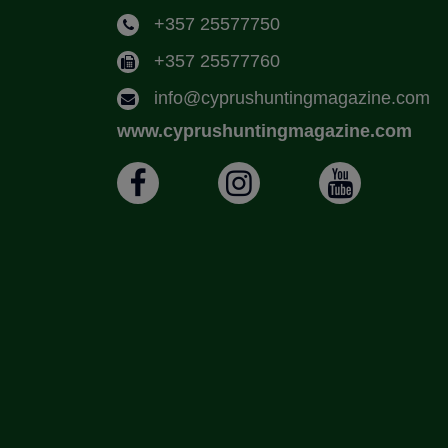
+357 25577750
+357 25577760
info@cyprushuntingmagazine.com
www.cyprushuntingmagazine.com