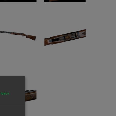
rivacy