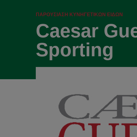
ΠΑΡΟΥΣΊΑΣΗ ΚΥΝΗΓΕΤΙΚΏΝ ΕΙΔΏΝ
Caesar Guer
Sporting