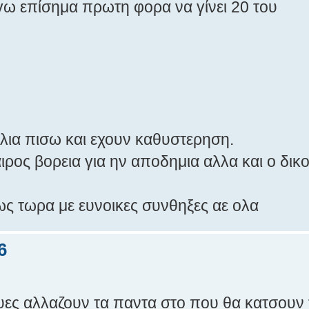
γω επίσημα πρωτη φορα να γίνει 20 του
λια πισω και εχουν καθυστερηση.
ιρος βορεια για ην αποδημια αλλα και ο δικ
ς τωρα με ευνοικες συνθηξες αε ολα
6
ουες αλλαζουν τα παντα στο που θα κατσουν 