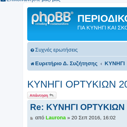
ΠΕΡΙΟΔΙΚΟ
ΓΙΑ ΚΥΝΗΓΙ ΚΑΙ 
Συχνές ερωτήσεις
Ευρετήριο Δ. Συζήτησης
ΚΥΝΗΓΙ
ΚΥΝΗΓΙ ΟΡΤΥΚΙΩΝ 2
Απάντηση
Re: ΚΥΝΗΓΙ ΟΡΤΥΚΙΩΝ 
Δ
από
Laurona
»
20 Σεπ 2016, 16:02
η