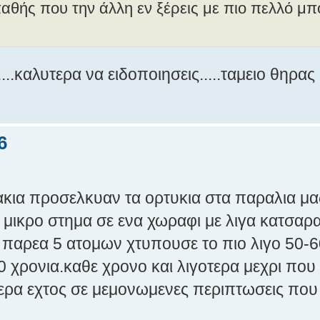
απαθής που την άλλη εν ξέρεις με πιο πελλό μπ
..καλυτερα να ειδοποιησεις.....ταμειο θηρας
6
ακια προσελκυαν τα ορτυκια στα παραλια μα
α μικρο στημα σε ενα χωραφι με λιγα κατσαρ
 παρεα 5 ατομων χτυπουσε το πιο λιγο 50-6
0 χρονια.καθε χρονο και λιγοτερα μεχρι που
μερα εχτος σε μεμονωμενες περιπτωσεις που