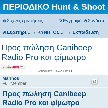
ΠΕΡΙΟΔΙΚΟ Hunt & Shoot
Συχνές ερωτήσεις
Εγγραφή
Σύνδεση
Ευρετήριο Δ. Συζήτησης
ΚΥΝΗΓΟΣΚΥΛΑ
Εκπαίδευση
Προς πώληση Canibeep
Radio Pro και φίμωτρο
Απάντηση
1 δημοσίευση • Σελίδα
1
από
1
Marinos
Full Member
Προς πώληση Canibeep
Radio Pro και φίμωτρο