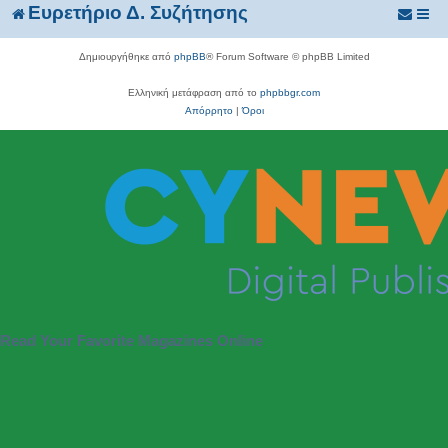
Ευρετήριο Δ. Συζήτησης
Δημιουργήθηκε από
phpBB
® Forum Software © phpBB Limited
Ελληνική μετάφραση από το
phpbbgr.com
Απόρρητο
|
Όροι
Read Your Favorite Magazines Online