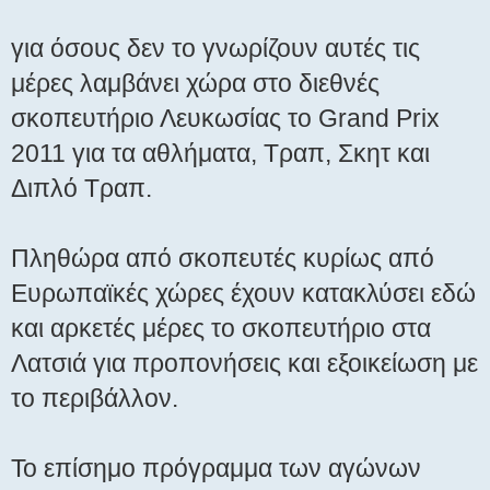
σ
για όσους δεν το γνωρίζουν αυτές τις
ί
ε
μέρες λαμβάνει χώρα στο διεθνές
υ
σ
σκοπευτήριο Λευκωσίας το Grand Prix
η
2011 για τα αθλήματα, Τραπ, Σκητ και
Διπλό Τραπ.
Πληθώρα από σκοπευτές κυρίως από
Ευρωπαϊκές χώρες έχουν κατακλύσει εδώ
και αρκετές μέρες το σκοπευτήριο στα
Λατσιά για προπονήσεις και εξοικείωση με
το περιβάλλον.
Το επίσημο πρόγραμμα των αγώνων