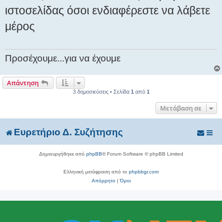
ιστοσελίδας όσοι ενδιαφέρεστε να λάβετε
μέρος
Προσέχουμε...για να έχουμε
Απάντηση
3 δημοσιεύσεις • Σελίδα
1
από
1
Μετάβαση σε
Ευρετήριο Δ. Συζήτησης
Δημιουργήθηκε από
phpBB
® Forum Software © phpBB Limited
Ελληνική μετάφραση από το
phpbbgr.com
Απόρρητο
|
Όροι