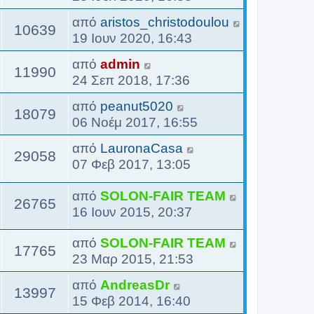
από
aristos_christodoulou
10639
19 Ιουν 2020, 16:43
από
admin
11990
24 Σεπ 2018, 17:36
από
peanut5020
18079
06 Νοέμ 2017, 16:55
από
LauronaCasa
29058
07 Φεβ 2017, 13:05
από
SOLON-FAIR ΤΕΑΜ
26765
16 Ιουν 2015, 20:37
από
SOLON-FAIR ΤΕΑΜ
17765
23 Μαρ 2015, 21:53
από
AndreasDr
13997
15 Φεβ 2014, 16:40