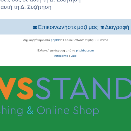
 αυτή τη Δ. Συζήτηση
Επικοινωνήστε μαζί μας
Διαγραφή 
Δημιουργήθηκε από
phpBB
® Forum Software © phpBB Limited
Ελληνική μετάφραση από το
phpbbgr.com
Απόρρητο
|
Όροι