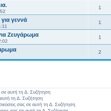
ια.
1
:52
για γεννά
1
4:11
 για Ζευγάρωμα
1
2:02
γάρωμα
2
 σε αυτή τη Δ. Συζήτηση
αυτή τη Δ. Συζήτηση
σιεύσεις σας σε αυτή τη Δ. Συζήτηση
σεις σας σε αυτή τη Δ. Συζήτηση