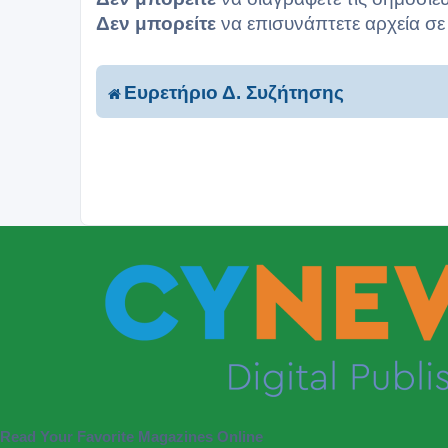
Δεν μπορείτε
να επισυνάπτετε αρχεία σε
Ευρετήριο Δ. Συζήτησης
Read Your Favorite Magazines Online