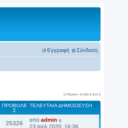
Εγγραφή
Σύνδεση
12 θέματα • Σελίδα
1
από
1
ΠΡΟΒΟΛΈ
ΤΕΛΕΥΤΑΊΑ ΔΗΜΟΣΊΕΥΣΗ
Σ
από
admin
25326
23 Ιούλ 2020, 16:38