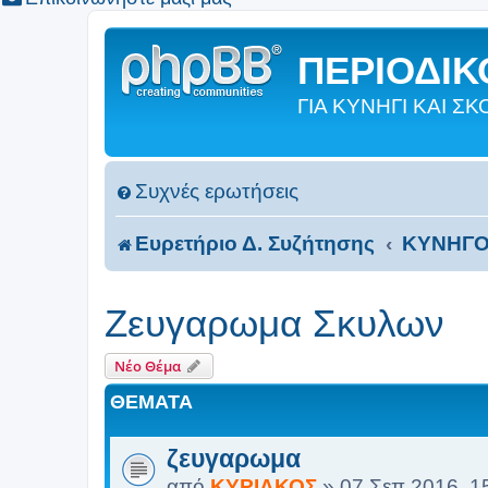
ΠΕΡΙΟΔΙΚΟ
ΓΙΑ ΚΥΝΗΓΙ ΚΑΙ 
Συχνές ερωτήσεις
Ευρετήριο Δ. Συζήτησης
ΚΥΝΗΓΟ
Ζευγαρωμα Σκυλων
Νέο Θέμα
ΘΈΜΑΤΑ
ζευγαρωμα
από
ΚΥΡΙΑΚΟΣ
»
07 Σεπ 2016, 1