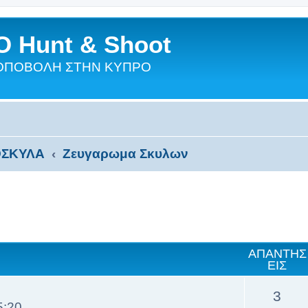
 Hunt & Shoot
ΣΚΟΠΟΒΟΛΗ ΣΤΗΝ ΚΥΠΡΟ
ΣΚΥΛΑ
Ζευγαρωμα Σκυλων
ΑΠΑΝΤΉΣ
ΕΙΣ
3
5:20