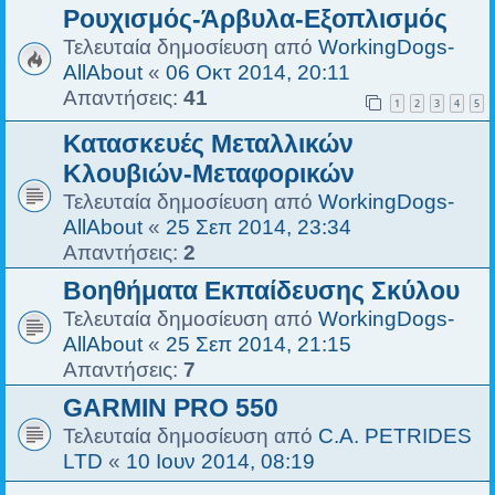
Ρουχισμός-Άρβυλα-Εξοπλισμός
Τελευταία δημοσίευση από
WorkingDogs-
AllAbout
«
06 Οκτ 2014, 20:11
Απαντήσεις:
41
1
2
3
4
5
Κατασκευές Μεταλλικών
Κλουβιών-Μεταφορικών
Τελευταία δημοσίευση από
WorkingDogs-
AllAbout
«
25 Σεπ 2014, 23:34
Απαντήσεις:
2
Βοηθήματα Εκπαίδευσης Σκύλου
Τελευταία δημοσίευση από
WorkingDogs-
AllAbout
«
25 Σεπ 2014, 21:15
Απαντήσεις:
7
GARMIN PRO 550
Τελευταία δημοσίευση από
C.A. PETRIDES
LTD
«
10 Ιουν 2014, 08:19