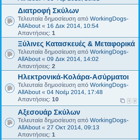
Διατροφή Σκύλων
Τελευταία δημοσίευση από
WorkingDogs-
AllAbout
«
16 Δεκ 2014, 10:54
Απαντήσεις:
1
Ξύλινες Κατασκευές & Μεταφορικά
Τελευταία δημοσίευση από
WorkingDogs-
AllAbout
«
09 Δεκ 2014, 14:02
Απαντήσεις:
2
Ηλεκτρονικά-Κολάρα-Ασύρματοι
Τελευταία δημοσίευση από
WorkingDogs-
AllAbout
«
04 Νοέμ 2014, 17:48
Απαντήσεις:
10
1
2
Αξεσουάρ Σκύλων
Τελευταία δημοσίευση από
WorkingDogs-
AllAbout
«
27 Οκτ 2014, 09:13
Απαντήσεις:
1