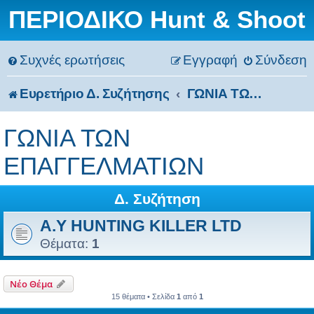
ΠΕΡΙΟΔΙΚΟ Hunt & Shoot
Συχνές ερωτήσεις
Εγγραφή
Σύνδεση
Ευρετήριο Δ. Συζήτησης
ΓΩΝΙΑ ΤΩΝ ΕΠΑΓΓΕΛΜΑΤΙΩΝ
ΓΩΝΙΑ ΤΩΝ
ΕΠΑΓΓΕΛΜΑΤΙΩΝ
Δ. Συζήτηση
A.Y HUNTING KILLER LTD
Θέματα:
1
Νέο Θέμα
15 θέματα • Σελίδα
1
από
1