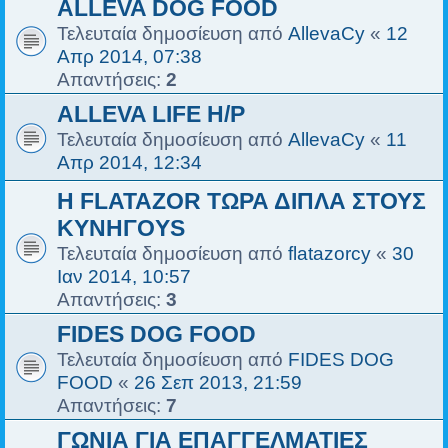
ALLEVA DOG FOOD
Τελευταία δημοσίευση από
AllevaCy
«
12
Απρ 2014, 07:38
Απαντήσεις:
2
ALLEVA LIFE H/P
Τελευταία δημοσίευση από
AllevaCy
«
11
Απρ 2014, 12:34
H FLATAZOR ΤΩΡΑ ΔΙΠΛΑ ΣΤΟΥΣ
ΚΥΝΗΓΟYS
Τελευταία δημοσίευση από
flatazorcy
«
30
Ιαν 2014, 10:57
Απαντήσεις:
3
FIDES DOG FOOD
Τελευταία δημοσίευση από
FIDES DOG
FOOD
«
26 Σεπ 2013, 21:59
Απαντήσεις:
7
ΓΩΝΙΑ ΓΙΑ ΕΠΑΓΓΕΛΜΑΤΙΕΣ