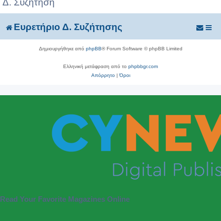
Δ. Συζήτηση
Ευρετήριο Δ. Συζήτησης
Δημιουργήθηκε από
phpBB
® Forum Software © phpBB Limited
Ελληνική μετάφραση από το
phpbbgr.com
Απόρρητο
|
Όροι
Read Your Favorite Magazines Online