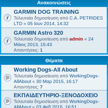
Ανακοινώσεις
GARMIN DOG TRAINING
Τελευταία δημοσίευση από
C.A. PETRIDES
LTD
«
05 Ιουν 2014, 14:32
GARMIN Astro 320
Τελευταία δημοσίευση από
admin
«
24
Μάιος 2013, 15:43
Απαντήσεις:
1
Θέματα
Working Dogs-All About
Τελευταία δημοσίευση από
WorkingDogs-
AllAbout
«
30 Μαρ 2015, 16:17
Απαντήσεις:
7
ΕΚΠΑΙΔΕΥΤΗΡΙΟ-ΞΕΝΟΔΟΧΕΙΟ
Τελευταία δημοσίευση από
WorkingDogs-
AllAbout
«
03 Φεβ 2015, 16:51