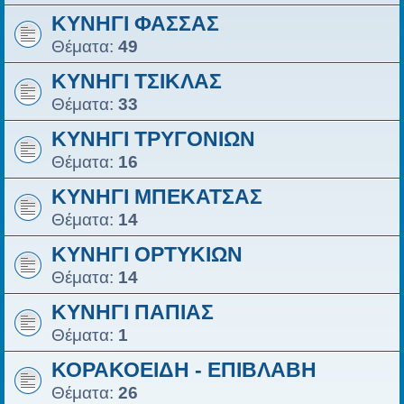
ΚΥΝΗΓΙ ΦΑΣΣΑΣ
Θέματα:
49
ΚΥΝΗΓΙ ΤΣΙΚΛΑΣ
Θέματα:
33
ΚΥΝΗΓΙ ΤΡΥΓΟΝΙΩΝ
Θέματα:
16
ΚΥΝΗΓΙ ΜΠΕΚΑΤΣΑΣ
Θέματα:
14
ΚΥΝΗΓΙ ΟΡΤΥΚΙΩΝ
Θέματα:
14
ΚΥΝΗΓΙ ΠΑΠΙΑΣ
Θέματα:
1
ΚΟΡΑΚΟΕΙΔΗ - ΕΠΙΒΛΑΒΗ
Θέματα:
26