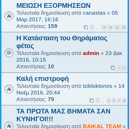
ΜΕΙΩΣΗ ΕΞΟΡΜΗΣΕΩΝ
Τελευταία δημοσίευση από
canastas
«
05
Μαρ 2017, 16:16
Απαντήσεις:
159
1
13
14
15
16
…
Η Κατάσταση του Θηράματος
φέτος
Τελευταία δημοσίευση από
admin
«
23 Δεκ
2016, 10:15
Απαντήσεις:
10
1
2
Καλή επιστροφή
Τελευταία δημοσίευση από
tzikloktonos
«
14
Νοέμ 2016, 20:44
Απαντήσεις:
79
1
5
6
7
8
…
ΤΑ ΠΡΩΤΑ ΜΑΣ ΒΗΜΑΤΑ ΣΑΝ
ΚΥΝΗΓΟΙ!!!
Τελευταία δημοσίευση από
BAIKAL TEAM
«