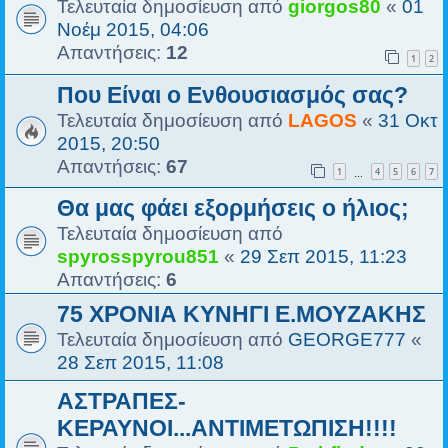
Τελευταία δημοσίευση από
giorgos80
«
01
Νοέμ 2015, 04:06
Απαντήσεις:
12
1
2
Που Είναι ο Ενθουσιασμός σας?
Τελευταία δημοσίευση από
LAGOS
«
31 Οκτ
2015, 20:50
Απαντήσεις:
67
1
4
5
6
7
…
Θα μας φάει εξορμήσεις ο ήλιος;
Τελευταία δημοσίευση από
spyrosspyrou851
«
29 Σεπ 2015, 11:23
Απαντήσεις:
6
75 ΧΡΟΝΙΑ ΚΥΝΗΓΙ Ε.ΜΟΥΖΑΚΗΣ
Τελευταία δημοσίευση από
GEORGE777
«
28 Σεπ 2015, 11:08
ΑΣΤΡΑΠΕΣ-
ΚΕΡΑΥΝΟΙ...ΑΝΤΙΜΕΤΩΠΙΣΗ!!!!