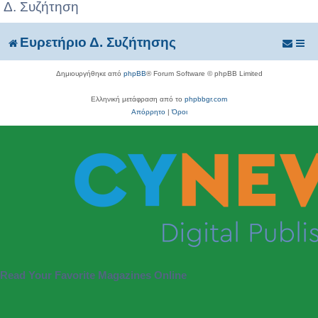
Δ. Συζήτηση
Ευρετήριο Δ. Συζήτησης
Δημιουργήθηκε από
phpBB
® Forum Software © phpBB Limited
Ελληνική μετάφραση από το
phpbbgr.com
Απόρρητο
|
Όροι
Read Your Favorite Magazines Online