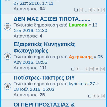
27 Σεπ 2016, 17:11
Απαντήσεις:
64
1
4
5
6
7
…
ΔΕΝ ΜΑΣ ΑΞΙΖΕΙ ΤΙΠΟΤΑ........
Τελευταία δημοσίευση από
Laurona
«
13
Σεπ 2016, 12:30
Απαντήσεις:
4
Εξαιρετικές Κυνηγετικές
Φωτογραφίες
Τελευταία δημοσίευση από
Αχερκωτης
«
05
Αύγ 2016, 18:55
Απαντήσεις:
111
1
9
10
11
12
…
Ποτίστρες-Ταϊστρες DIY
Τελευταία δημοσίευση από
kyriakos #27
«
18 Ιούλ 2016, 15:03
Απαντήσεις:
25
1
2
3
ΟΙ ΠΕΡΙ ΠΡΟΣΤΑΣΙΑΣ &