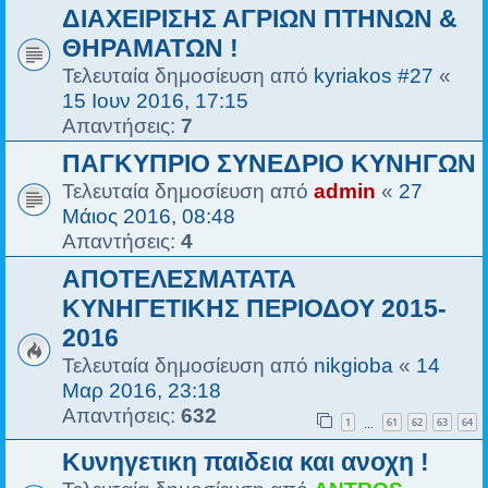
ΔΙΑΧΕΙΡΙΣΗΣ ΑΓΡΙΩΝ ΠΤΗΝΩΝ &
ΘΗΡΑΜΑΤΩΝ !
Τελευταία δημοσίευση από
kyriakos #27
«
15 Ιουν 2016, 17:15
Απαντήσεις:
7
ΠΑΓΚΥΠΡΙΟ ΣΥΝΕΔΡΙΟ ΚΥΝΗΓΩΝ
Τελευταία δημοσίευση από
admin
«
27
Μάιος 2016, 08:48
Απαντήσεις:
4
ΑΠΟΤΕΛΕΣΜΑΤΑΤΑ
ΚΥΝΗΓΕΤΙΚΗΣ ΠΕΡΙΟΔΟΥ 2015-
2016
Τελευταία δημοσίευση από
nikgioba
«
14
Μαρ 2016, 23:18
Απαντήσεις:
632
1
61
62
63
64
…
Κυνηγετικη παιδεια και ανοχη !