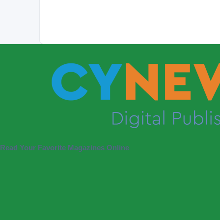
Read Your Favorite Magazines Online