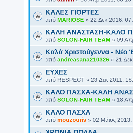
ΚΑΛΕΣ ΓΙΟΡΤΕΣ
από
MARIOSE
»
22 Δεκ 2016, 07
ΚΑΛΗ ΑΝΑΣΤΑΣΗ-ΚΑΛΟ 
από
SOLON-FAIR ΤΕΑΜ
»
09 Απ
Kαλά Χριστούγεννα - Νέο 
από
andreasana210326
»
21 Δεκ
ΕΥΧΕΣ
από
RESPECT
»
23 Δεκ 2011, 18
ΚΑΛΟ ΠΑΣΧΑ-ΚΑΛΗ ΑΝΑ
από
SOLON-FAIR ΤΕΑΜ
»
18 Απ
ΚΑΛΟ ΠΑΣΧΑ
από
mouzouris
»
02 Μάιος 2013,
ΧΡΟΝΙΑ ΠΟΛΛΑ