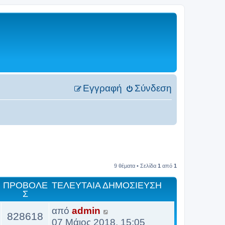
Εγγραφή
Σύνδεση
9 θέματα • Σελίδα
1
από
1
ΠΡΟΒΟΛΈ
ΤΕΛΕΥΤΑΊΑ ΔΗΜΟΣΊΕΥΣΗ
Σ
από
admin
828618
07 Μάιος 2018, 15:05