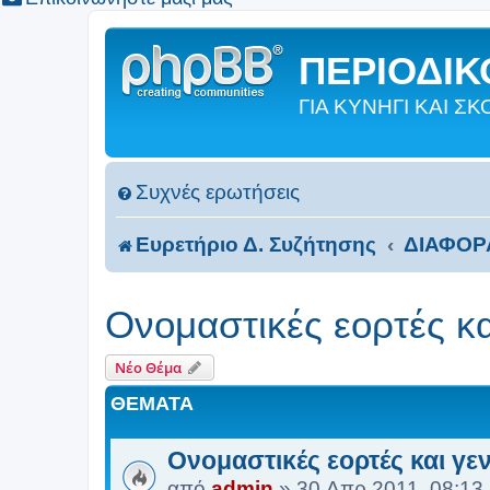
ΠΕΡΙΟΔΙΚΟ
ΓΙΑ ΚΥΝΗΓΙ ΚΑΙ 
Συχνές ερωτήσεις
Ευρετήριο Δ. Συζήτησης
ΔΙΑΦΟΡ
Ονομαστικές εορτές κα
Νέο Θέμα
ΘΈΜΑΤΑ
Ονομαστικές εορτές και γε
από
admin
»
30 Απρ 2011, 08:13