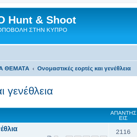
 Hunt & Shoot
ΣΚΟΠΟΒΟΛΗ ΣΤΗΝ ΚΥΠΡΟ
Α ΘΕΜΑΤΑ
Ονομαστικές εορτές και γενέθλεια
ι γενέθλεια
ΑΠΑΝΤΉΣ
ΕΙΣ
νέθλια
2116