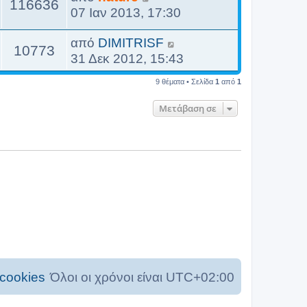
116636
07 Ιαν 2013, 17:30
από
DIMITRISF
10773
31 Δεκ 2012, 15:43
9 θέματα • Σελίδα
1
από
1
Μετάβαση σε
cookies
Όλοι οι χρόνοι είναι
UTC+02:00