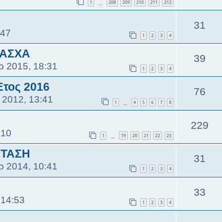
1
208
209
210
211
212
…
31
:47
1
2
3
4
ΠΑΣΧΑ
39
ρ 2015, 18:31
1
2
3
4
Έτος 2016
76
 2012, 13:41
1
4
5
6
7
8
…
229
:10
1
19
20
21
22
23
…
ΣΤΑΣΗ
31
ρ 2014, 10:41
1
2
3
4
33
 14:53
1
2
3
4