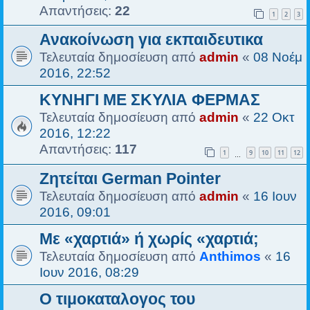
Απαντήσεις:
22
1
2
3
Ανακοίνωση για εκπαιδευτικα
Τελευταία δημοσίευση από
admin
«
08 Νοέμ
2016, 22:52
ΚΥΝΗΓΙ ΜΕ ΣΚΥΛΙΑ ΦΕΡΜΑΣ
Τελευταία δημοσίευση από
admin
«
22 Οκτ
2016, 12:22
Απαντήσεις:
117
1
9
10
11
12
…
Ζητείται German Pointer
Τελευταία δημοσίευση από
admin
«
16 Ιουν
2016, 09:01
Με «χαρτιά» ή χωρίς «χαρτιά;
Τελευταία δημοσίευση από
Anthimos
«
16
Ιουν 2016, 08:29
Ο τιμοκαταλογος του