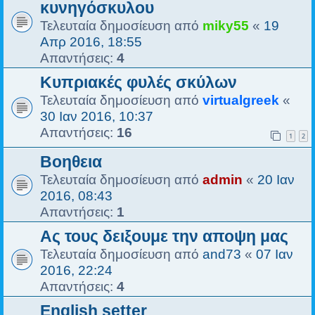
κυνηγόσκυλου
Τελευταία δημοσίευση από
miky55
«
19
Απρ 2016, 18:55
Απαντήσεις:
4
Κυπριακές φυλές σκύλων
Τελευταία δημοσίευση από
virtualgreek
«
30 Ιαν 2016, 10:37
Απαντήσεις:
16
1
2
Βοηθεια
Τελευταία δημοσίευση από
admin
«
20 Ιαν
2016, 08:43
Απαντήσεις:
1
Ας τους δειξουμε την αποψη μας
Τελευταία δημοσίευση από
and73
«
07 Ιαν
2016, 22:24
Απαντήσεις:
4
English setter