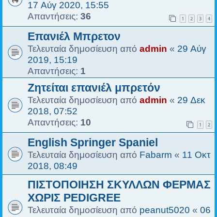
17 Αύγ 2020, 15:55
Απαντήσεις:
36
1
2
3
4
Επανιέλ Μπρετον
Τελευταία δημοσίευση από
admin
«
29 Αύγ
2019, 15:19
Απαντήσεις:
1
Ζητείται επανιέλ μπρετόν
Τελευταία δημοσίευση από
admin
«
29 Δεκ
2018, 07:52
Απαντήσεις:
10
1
2
English Springer Spaniel
Τελευταία δημοσίευση από
Fabarm
«
11 Οκτ
2018, 08:49
ΠΙΣΤΟΠΟΙΗΣΗ ΣΚΥΛΛΩΝ ΦΕΡΜΑΣ
ΧΩΡΙΣ PEDIGREE
Τελευταία δημοσίευση από
peanut5020
«
06