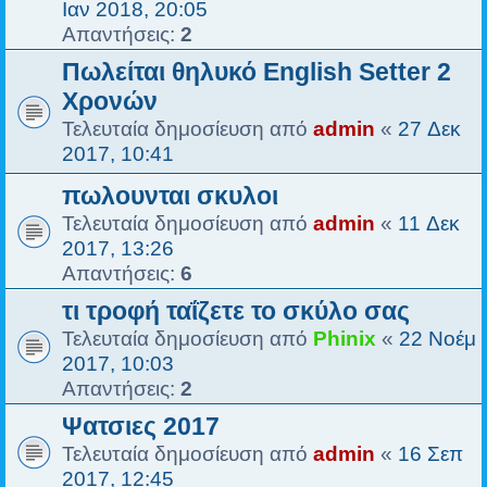
Ιαν 2018, 20:05
Απαντήσεις:
2
Πωλείται θηλυκό English Setter 2
Χρονών
Τελευταία δημοσίευση από
admin
«
27 Δεκ
2017, 10:41
πωλουνται σκυλοι
Τελευταία δημοσίευση από
admin
«
11 Δεκ
2017, 13:26
Απαντήσεις:
6
τι τροφή ταΐζετε το σκύλο σας
Τελευταία δημοσίευση από
Phinix
«
22 Νοέμ
2017, 10:03
Απαντήσεις:
2
Ψατσιες 2017
Τελευταία δημοσίευση από
admin
«
16 Σεπ
2017, 12:45