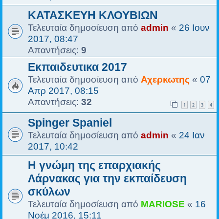
ΚΑΤΑΣΚΕΥΗ ΚΛΟΥΒΙΩΝ
Τελευταία δημοσίευση από
admin
«
26 Ιουν
2017, 08:47
Απαντήσεις:
9
Εκπαιδευτικα 2017
Τελευταία δημοσίευση από
Αχερκωτης
«
07
Απρ 2017, 08:15
Απαντήσεις:
32
1
2
3
4
Spinger Spaniel
Τελευταία δημοσίευση από
admin
«
24 Ιαν
2017, 10:42
Η γνώμη της επαρχιακής
Λάρνακας για την εκπαίδευση
σκύλων
Τελευταία δημοσίευση από
MARIOSE
«
16
Νοέμ 2016, 15:11