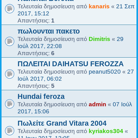
Τελευταία δημοσίευση από
kanaris
«
21 Σεπ
2017, 15:12
Απαντήσεις:
1
πωλουνται πακετο
Τελευταία δημοσίευση από
Dimitris
«
29
Ιούλ 2017, 22:08
Απαντήσεις:
6
ΠΩΛΕΙΤΑΙ DAIHATSU FEROZZA
Τελευταία δημοσίευση από
peanut5020
«
27
Ιούλ 2017, 06:02
Απαντήσεις:
5
Hundai feroza
Τελευταία δημοσίευση από
admin
«
07 Ιούλ
2017, 15:06
Πωλείτε Grand Vitara 2004
Τελευταία δημοσίευση από
kyriakos304
«
11 Ιουν 2017, 13:05