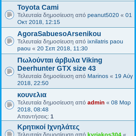
Toyota Cami
Τελευταία δημοσίευση από
peanut5020
«
01
Οκτ 2018, 12:15
AgoraSabuesoArsenikou
Τελευταία δημοσίευση από
ixnilatris paou
paou
«
20 Σεπ 2018, 11:30
Πωλούνται άρβυλα Viking
Deerhunter GTX size 43
Τελευταία δημοσίευση από
Marinos
«
19 Αύγ
2018, 22:50
κουνελια
Τελευταία δημοσίευση από
admin
«
08 Μαρ
2018, 08:48
Απαντήσεις:
1
Κρητικοί Ιχνηλάτες
Τελευταία δημοσίευση από
kyriakos304
«