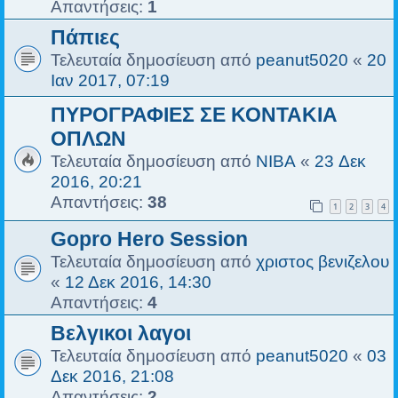
Απαντήσεις:
1
Πάπιες
Τελευταία δημοσίευση από
peanut5020
«
20
Ιαν 2017, 07:19
ΠΥΡΟΓΡΑΦΙΕΣ ΣΕ ΚΟΝΤΑΚΙΑ
ΟΠΛΩΝ
Τελευταία δημοσίευση από
NIBA
«
23 Δεκ
2016, 20:21
Απαντήσεις:
38
1
2
3
4
Gopro Hero Session
Τελευταία δημοσίευση από
χριστος βενιζελου
«
12 Δεκ 2016, 14:30
Απαντήσεις:
4
Βελγικοι λαγοι
Τελευταία δημοσίευση από
peanut5020
«
03
Δεκ 2016, 21:08
Απαντήσεις:
2