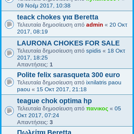
09 Νοέμ 2017, 10:38
teack chokes για Beretta
Τελευταία δημοσίευση από
admin
«
20 Οκτ
2017, 08:19
LAURONA CHOKES FOR SALE
Τελευταία δημοσίευση από
spidis
«
18 Οκτ
2017, 18:25
Απαντήσεις:
1
Polite felix sarasqueta 300 euro
Τελευταία δημοσίευση από
ixnilatris paou
paou
«
15 Οκτ 2017, 21:18
teague chok optima hp
Τελευταία δημοσίευση από
πανικος
«
05
Οκτ 2017, 07:24
Απαντήσεις:
3
Πωλείται Beretta