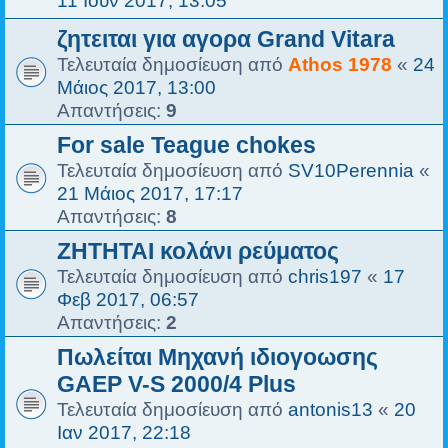
ζητειται για αγορα Grand Vitara
Τελευταία δημοσίευση από
Athos 1978
«
24
Μάιος 2017, 13:00
Απαντήσεις:
9
For sale Teague chokes
Τελευταία δημοσίευση από
SV10Perennia
«
21 Μάιος 2017, 17:17
Απαντήσεις:
8
ΖΗΤΗΤΑΙ κολάνι ρεύματος
Τελευταία δημοσίευση από
chris197
«
17
Φεβ 2017, 06:57
Απαντήσεις:
2
Πωλείται Μηχανή ιδιογοωσης
GAEP V-S 2000/4 Plus
Τελευταία δημοσίευση από
antonis13
«
20
Ιαν 2017, 22:18