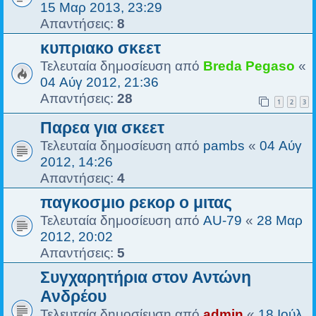
15 Μαρ 2013, 23:29
Απαντήσεις:
8
κυπριακο σκεετ
Τελευταία δημοσίευση από
Breda Pegaso
«
04 Αύγ 2012, 21:36
Απαντήσεις:
28
1
2
3
Παρεα για σκεετ
Τελευταία δημοσίευση από
pambs
«
04 Αύγ
2012, 14:26
Απαντήσεις:
4
παγκοσμιο ρεκορ ο μιτας
Τελευταία δημοσίευση από
AU-79
«
28 Μαρ
2012, 20:02
Απαντήσεις:
5
Συγχαρητήρια στον Αντώνη
Ανδρέου
Τελευταία δημοσίευση από
admin
«
18 Ιούλ