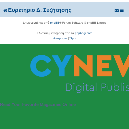
Ευρετήριο Δ. Συζήτησης
Δημιουργήθηκε από
phpBB
® Forum Software © phpBB Limited
Ελληνική μετάφραση από το
phpbbgr.com
Απόρρητο
|
Όροι
Read Your Favorite Magazines Online