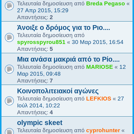
Τελευταία δημοσίευση από
Breda Pegaso
«
27 Απρ 2015, 15:29
Απαντήσεις:
2
Άνοιξε ο δρόμος για το Ριο....
Τελευταία δημοσίευση από
spyrosspyrou851
«
30 Μαρ 2015, 16:54
Απαντήσεις:
5
Μια ανάσα μακριά από το Ρίο....
Τελευταία δημοσίευση από
MARIOSE
«
12
Μαρ 2015, 09:48
Απαντήσεις:
7
Κοινοπολιτειακοί αγώνες
Τελευταία δημοσίευση από
LEFKIOS
«
27
Ιούλ 2014, 10:22
Απαντήσεις:
4
olympic skeet
Τελευταία δημοσίευση από
cyprohunter
«