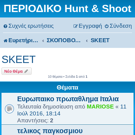
ΠΕΡΙΟΔΙΚΟ Hunt & Shoot
Συχνές ερωτήσεις
Εγγραφή
Σύνδεση
Ευρετήριο Δ. Συζήτησης
ΣΚΟΠΟΒΟΛΗ
SKEET
SKEET
Νέο Θέμα
10 θέματα • Σελίδα
1
από
1
Θέματα
Ευρωπαικο πρωταθλημα Ιταλια
Τελευταία δημοσίευση από
MARIOSE
«
11
Ιούλ 2016, 18:14
Απαντήσεις:
2
τελικος παγκοσμιου