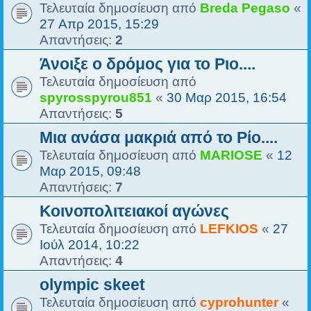
Τελευταία δημοσίευση από
Breda Pegaso
«
27 Απρ 2015, 15:29
Απαντήσεις:
2
Άνοιξε ο δρόμος για το Ριο....
Τελευταία δημοσίευση από
spyrosspyrou851
«
30 Μαρ 2015, 16:54
Απαντήσεις:
5
Μια ανάσα μακριά από το Ρίο....
Τελευταία δημοσίευση από
MARIOSE
«
12
Μαρ 2015, 09:48
Απαντήσεις:
7
Κοινοπολιτειακοί αγώνες
Τελευταία δημοσίευση από
LEFKIOS
«
27
Ιούλ 2014, 10:22
Απαντήσεις:
4
olympic skeet
Τελευταία δημοσίευση από
cyprohunter
«