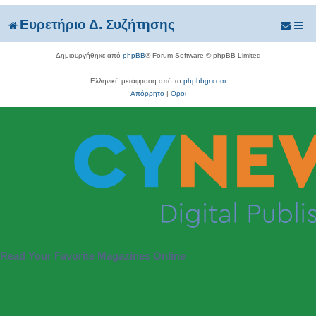
Ευρετήριο Δ. Συζήτησης
Δημιουργήθηκε από
phpBB
® Forum Software © phpBB Limited
Ελληνική μετάφραση από το
phpbbgr.com
Απόρρητο
|
Όροι
Read Your Favorite Magazines Online