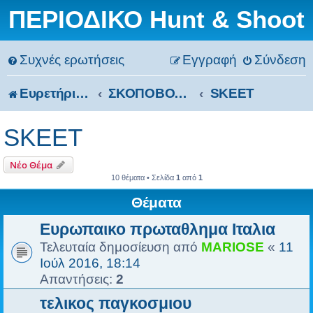
ΠΕΡΙΟΔΙΚΟ Hunt & Shoot
Συχνές ερωτήσεις
Εγγραφή
Σύνδεση
Ευρετήριο Δ. Συζήτησης
ΣΚΟΠΟΒΟΛΗ
SKEET
SKEET
Νέο Θέμα
10 θέματα • Σελίδα
1
από
1
Θέματα
Ευρωπαικο πρωταθλημα Ιταλια
Τελευταία δημοσίευση από
MARIOSE
«
11
Ιούλ 2016, 18:14
Απαντήσεις:
2
τελικος παγκοσμιου