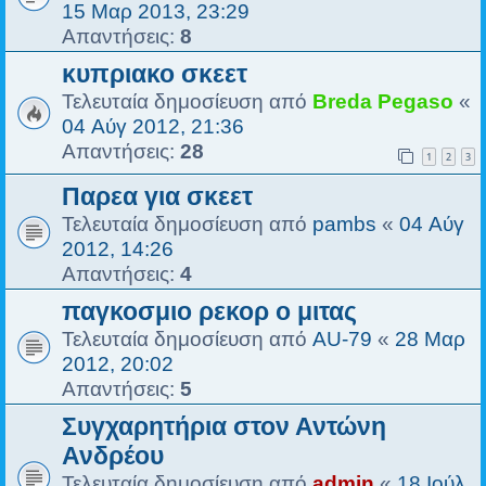
15 Μαρ 2013, 23:29
Απαντήσεις:
8
κυπριακο σκεετ
Τελευταία δημοσίευση από
Breda Pegaso
«
04 Αύγ 2012, 21:36
Απαντήσεις:
28
1
2
3
Παρεα για σκεετ
Τελευταία δημοσίευση από
pambs
«
04 Αύγ
2012, 14:26
Απαντήσεις:
4
παγκοσμιο ρεκορ ο μιτας
Τελευταία δημοσίευση από
AU-79
«
28 Μαρ
2012, 20:02
Απαντήσεις:
5
Συγχαρητήρια στον Αντώνη
Ανδρέου
Τελευταία δημοσίευση από
admin
«
18 Ιούλ