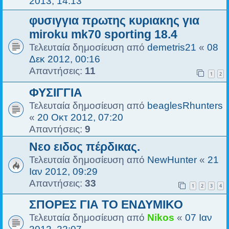
2013, 14:13
φυσιγγια πρωτης κυριακης για
miroku mk70 sporting 18.4
Τελευταία δημοσίευση από
demetris21
«
08
Δεκ 2012, 00:16
Απαντήσεις:
11
1
2
ΦΥΣΙΓΓΙΑ
Τελευταία δημοσίευση από
beaglesRhunters
«
20 Οκτ 2012, 07:20
Απαντήσεις:
9
Νεο ειδος πέρδικας.
Τελευταία δημοσίευση από
NewHunter
«
21
Ιαν 2012, 09:29
Απαντήσεις:
33
1
2
3
4
ΣΠΟΡΕΣ ΓΙΑ ΤΟ ΕΝΔΥΜΙΚΟ
Τελευταία δημοσίευση από
Nikos
«
07 Ιαν