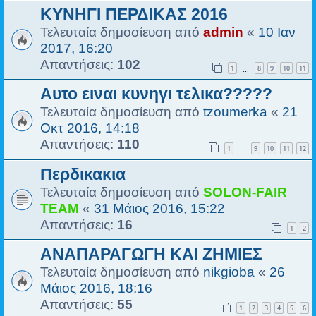
ΚΥΝΗΓΙ ΠΕΡΔΙΚΑΣ 2016
Τελευταία δημοσίευση από
admin
«
10 Ιαν
2017, 16:20
Απαντήσεις:
102
1
8
9
10
11
…
Αυτο ειναι κυνηγι τελικα?????
Τελευταία δημοσίευση από
tzoumerka
«
21
Οκτ 2016, 14:18
Απαντήσεις:
110
1
9
10
11
12
…
Περδικακια
Τελευταία δημοσίευση από
SOLON-FAIR
ΤΕΑΜ
«
31 Μάιος 2016, 15:22
Απαντήσεις:
16
1
2
ΑΝΑΠΑΡΑΓΩΓΗ ΚΑΙ ΖΗΜΙΕΣ
Τελευταία δημοσίευση από
nikgioba
«
26
Μάιος 2016, 18:16
Απαντήσεις:
55
1
2
3
4
5
6