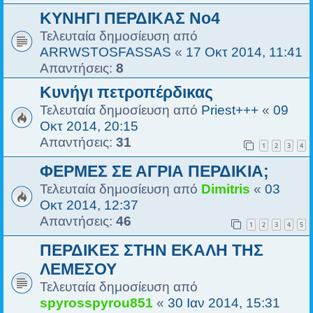
ΚΥΝΗΓΙ ΠΕΡΔΙΚΑΣ No4
Τελευταία δημοσίευση από
ARRWSTOSFASSAS
«
17 Οκτ 2014, 11:41
Απαντήσεις:
8
Κυνήγι πετροπέρδικας
Τελευταία δημοσίευση από
Priest+++
«
09
Οκτ 2014, 20:15
Απαντήσεις:
31
1
2
3
4
ΦΕΡΜΕΣ ΣΕ ΑΓΡΙΑ ΠΕΡΔΙΚΙΑ;
Τελευταία δημοσίευση από
Dimitris
«
03
Οκτ 2014, 12:37
Απαντήσεις:
46
1
2
3
4
5
ΠΕΡΔΙΚΕΣ ΣΤΗΝ ΕΚΑΛΗ ΤΗΣ
ΛΕΜΕΣΟΥ
Τελευταία δημοσίευση από
spyrosspyrou851
«
30 Ιαν 2014, 15:31