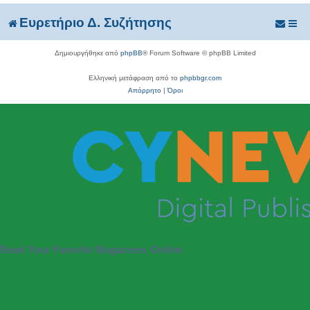
Ευρετήριο Δ. Συζήτησης
Δημιουργήθηκε από
phpBB
® Forum Software © phpBB Limited
Ελληνική μετάφραση από το
phpbbgr.com
Απόρρητο
|
Όροι
Read Your Favorite Magazines Online