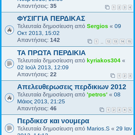
Απαντήσεις:
35
1
2
3
4
ΦΥΣΙΓΓΙΑ ΠΕΡΔΙΚΑΣ
Τελευταία δημοσίευση από
Sergios
«
09
Οκτ 2013, 15:02
Απαντήσεις:
142
1
12
13
14
15
…
ΤΑ ΠΡΩΤΑ ΠΕΡΔΙΚΙΑ
Τελευταία δημοσίευση από
kyriakos304
«
02 Ιούλ 2013, 12:09
Απαντήσεις:
22
1
2
3
Απελευθερωσεις περδικιων 2012
Τελευταία δημοσίευση από
'petros'
«
08
Μάιος 2013, 21:25
Απαντήσεις:
46
1
2
3
4
5
Περδικεσ και νουμερα
Τελευταία δημοσίευση από
Marios.S
«
29 Ιαν