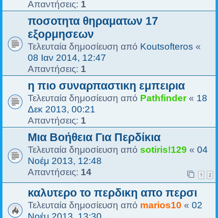
Απαντήσεις:
1
ποσοτητα θηραματων 17
εξορμησεων
Τελευταία δημοσίευση από
Koutsofteros
«
08 Ιαν 2014, 12:47
Απαντήσεις:
1
η πιο συναρπαστικη εμπειρια
Τελευταία δημοσίευση από
Pathfinder
«
18
Δεκ 2013, 00:21
Απαντήσεις:
1
Μια Βοήθεια Για Περδίκια
Τελευταία δημοσίευση από
sotiris!129
«
04
Νοέμ 2013, 12:48
Απαντήσεις:
14
1
2
καλυτερο το περδικη απο περσι
Τελευταία δημοσίευση από
marios10
«
02
Νοέμ 2013, 13:30