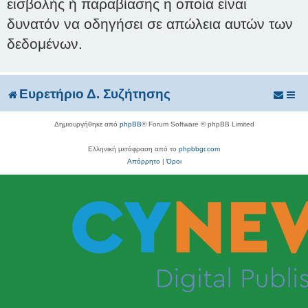
εισβολής ή παραβίασης η οποία είναι
δυνατόν να οδηγήσει σε απώλεια αυτών των
δεδομένων.
Ευρετήριο Δ. Συζήτησης
Δημιουργήθηκε από
phpBB
® Forum Software © phpBB Limited
Ελληνική μετάφραση από το
phpbbgr.com
Απόρρητο
|
Όροι