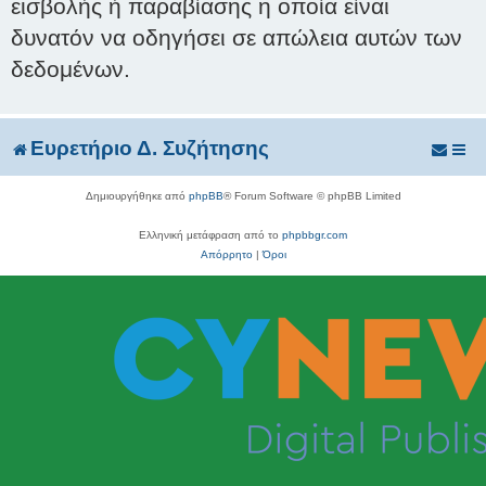
εισβολής ή παραβίασης η οποία είναι
δυνατόν να οδηγήσει σε απώλεια αυτών των
δεδομένων.
Ευρετήριο Δ. Συζήτησης
Δημιουργήθηκε από
phpBB
® Forum Software © phpBB Limited
Ελληνική μετάφραση από το
phpbbgr.com
Απόρρητο
|
Όροι