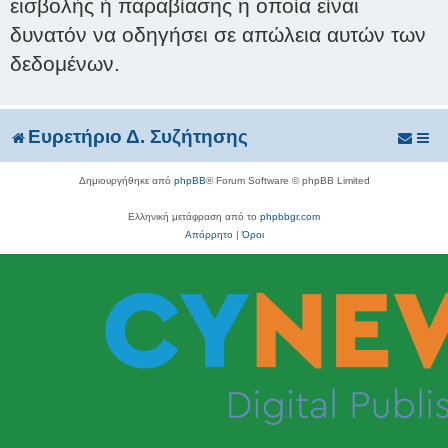
εισβολής ή παραβίασης η οποία είναι
δυνατόν να οδηγήσει σε απώλεια αυτών των
δεδομένων.
Ευρετήριο Δ. Συζήτησης
Δημιουργήθηκε από
phpBB
® Forum Software © phpBB Limited
Ελληνική μετάφραση από το
phpbbgr.com
Απόρρητο
|
Όροι