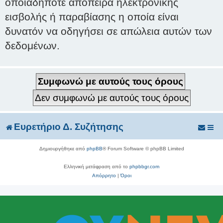
οποιαδήποτε απόπειρα ηλεκτρονικής
εισβολής ή παραβίασης η οποία είναι
δυνατόν να οδηγήσει σε απώλεια αυτών των
δεδομένων.
Ευρετήριο Δ. Συζήτησης
Δημιουργήθηκε από
phpBB
® Forum Software © phpBB Limited
Ελληνική μετάφραση από το
phpbbgr.com
Απόρρητο
|
Όροι