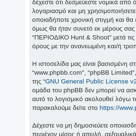
δέχεστε ότι δεσμεύεστε νομικά από
λογαριασμό και μη χρησιμοποιήσετε
οποιαδήποτε χρονική στιγμή και θα
όμως θα ήταν συνετό εκ μέρους σας
“ΠΕΡΙΟΔΙΚΟ Hunt & Shoot” μετά τις 
όρους με την ανανεωμένη και/ή τρ
Η ιστοσελίδα μας είναι βασισμένη στ
“www.phpbb.com”, “phpBB Limited”,
της “
GNU General Public License v
ομάδα του phpBB δεν μπορεί να ασκή
αυτό το λογισμικό ακολουθεί λόγω 
παρακαλούμε δείτε στο
https://www
Δέχεστε να μη δημοσιεύετε οποιασδ
περιέχον μίσος ή απειλή, σεξουαλικ