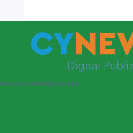
Read Your Favorite Magazines Online