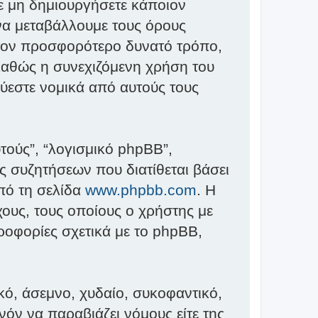
ε μη δημιουργήσετε κάποιον
να μεταβάλλουμε τους όρους
 τον προσφορότερο δυνατό τρόπο,
καθώς η συνεχιζόμενη χρήση του
εύεστε νομικά από αυτούς τους
υτούς”, “λογισμικό phpBB”,
 συζητήσεων που διατίθεται βάσει
από τη σελίδα
www.phpbb.com
. Η
ους, τους οποίους ο χρήστης με
ροφορίες σχετικά με το phpBB,
ό, άσεμνο, χυδαίο, συκοφαντικό,
όν να παραβιάζει νόμους είτε της