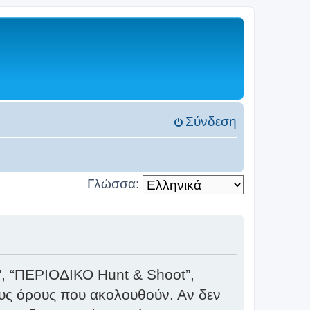
Σύνδεση
Γλώσσα:
ς”, “ΠΕΡΙΟΔΙΚΟ Hunt & Shoot”,
ους όρους που ακολουθούν. Αν δεν