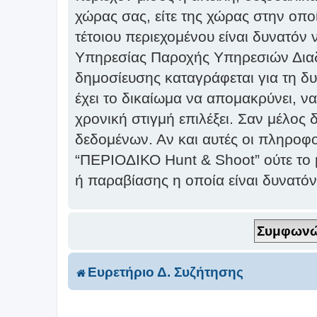
χώρας σας, είτε της χώρας στην οποί
τέτοιου περιεχομένου είναι δυνατόν
Υπηρεσίας Παροχής Υπηρεσιών Διαδι
δημοσίευσης καταγράφεται για τη δ
έχει το δικαίωμα να απομακρύνει, να
χρονική στιγμή επιλέξει. Σαν μέλος
δεδομένων. Αν και αυτές οι πληροφο
“ΠΕΡΙΟΔΙΚΟ Hunt & Shoot” ούτε το
ή παραβίασης η οποία είναι δυνατό
Ευρετήριο Δ. Συζήτησης