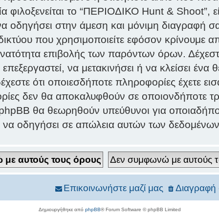
α φιλοξενείται το “ΠΕΡΙΟΔΙΚΟ Hunt & Shoot”, εί
 να οδηγήσει στην άμεση και μόνιμη διαγραφή σ
κτύου που χρησιμοποιείτε εφόσον κρίνουμε απ
υνατότητα επιβολής των παρόντων όρων. Δέχεστ
 επεξεργαστεί, να μετακινήσει ή να κλείσει έν
 δέχεστε ότι οποιεσδήποτε πληροφορίες έχετε ει
ρίες δεν θα αποκαλυφθούν σε οποιονδήποτε τρί
 phpBB θα θεωρηθούν υπεύθυνοι για οποιαδήπο
ν να οδηγήσει σε απώλεια αυτών των δεδομένων
Επικοινωνήστε μαζί μας
Διαγραφή 
Δημιουργήθηκε από
phpBB
® Forum Software © phpBB Limited