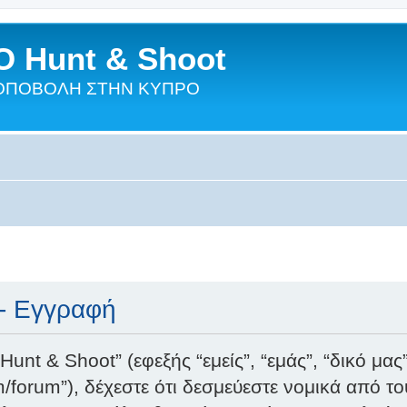
 Hunt & Shoot
ΣΚΟΠΟΒΟΛΗ ΣΤΗΝ ΚΥΠΡΟ
- Εγγραφή
t & Shoot” (εφεξής “εμείς”, “εμάς”, “δικό μα
/forum”), δέχεστε ότι δεσμεύεστε νομικά από τ