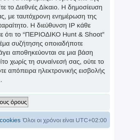
τε το Διεθνές Δίκαιο. Η δημοσίευση
ας, με ταυτόχρονη ενημέρωση της
αραίτητο. Η διεύθυνση IP κάθε
ε ότι το “ΠΕΡΙΟΔΙΚΟ Hunt & Shoot”
α θέμα συζήτησης οποιαδήποτε
σάγει αποθηκεύονται σε μια βάση
το χωρίς τη συναίνεσή σας, ούτε το
τε απόπειρα ηλεκτρονικής εισβολής
.
cookies
Όλοι οι χρόνοι είναι
UTC+02:00