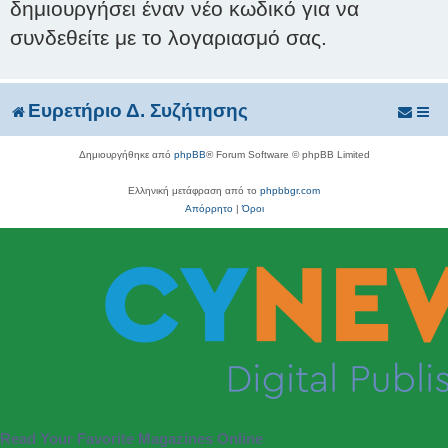
δημιουργήσει έναν νέο κωδικό για να
συνδεθείτε με το λογαριασμό σας.
Ευρετήριο Δ. Συζήτησης
Δημιουργήθηκε από
phpBB
® Forum Software © phpBB Limited
Ελληνική μετάφραση από το
phpbbgr.com
Απόρρητο
|
Όροι
Read Your Favorite Magazines Online