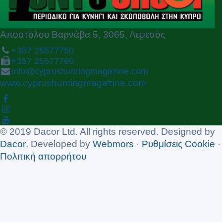
Αποστόλου Βαρνάβα 5, 3065, Λεμεσός
+357 25577750
+357 25577760
info@cyprushuntingmagazine.com
www.cyprushuntingmagazine.com
© 2019 Dacor Ltd. All rights reserved. Designed by
Dacor
. Developed by
Webmors
·
Ρυθμίσεις Cookie
·
Πολιτική απορρήτου