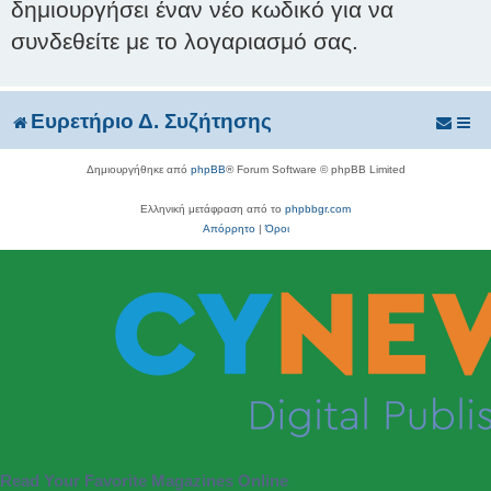
δημιουργήσει έναν νέο κωδικό για να
συνδεθείτε με το λογαριασμό σας.
Ευρετήριο Δ. Συζήτησης
Δημιουργήθηκε από
phpBB
® Forum Software © phpBB Limited
Ελληνική μετάφραση από το
phpbbgr.com
Απόρρητο
|
Όροι
Read Your Favorite Magazines Online