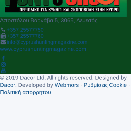
Αποστόλου Βαρνάβα 5, 3065, Λεμεσός
+357 25577750
+357 25577760
info@cyprushuntingmagazine.com
www.cyprushuntingmagazine.com
© 2019 Dacor Ltd. All rights reserved. Designed by
Dacor
. Developed by
Webmors
·
Ρυθμίσεις Cookie
·
Πολιτική απορρήτου