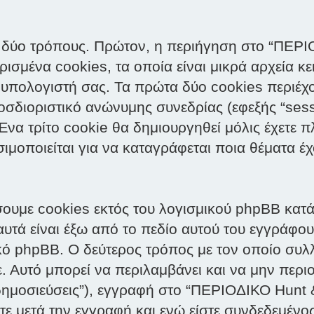
 δύο τρόπους. Πρώτον, η περιήγηση στο “ΠΕΡΙ
ισμένα cookies, τα οποία είναι μικρά αρχεία κ
υπολογιστή σας. Τα πρώτα δύο cookies περιέχ
ροσδιοριστικό ανώνυμης συνεδρίας (εφεξής “ses
να τρίτο cookie θα δημιουργηθεί μόλις έχετε π
μοποιείται για να καταγράφεται ποια θέματα έχ
σουμε cookies εκτός του λογισμικού phpBB κατ
υτά είναι έξω από το πεδίο αυτού του εγγράφου,
ό phpBB. Ο δεύτερος τρόπος με τον οποίο συλλ
. Αυτό μπορεί να περιλαμβάνει και να μην περιο
ημοσιεύσεις”), εγγραφή στο “ΠΕΡΙΟΔΙΚΟ Hunt &
ε μετά την εγγραφή και ενώ είστε συνδεδεμένος 