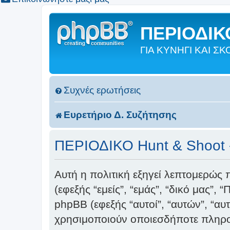
ΠΕΡΙΟΔΙΚΟ
ΓΙΑ ΚΥΝΗΓΙ ΚΑΙ 
Συχνές ερωτήσεις
Ευρετήριο Δ. Συζήτησης
ΠΕΡΙΟΔΙΚΟ Hunt & Shoot -
Αυτή η πολιτική εξηγεί λεπτομερώς 
(εφεξής “εμείς”, “εμάς”, “δικό μας”
phpBB (εφεξής “αυτοί”, “αυτών”, “α
χρησιμοποιούν οποιεσδήποτε πληροφ