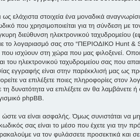
 ως ελάχιστα στοιχεία ένα μοναδικά αναγνωρίσι
δικό που χρησιμοποιείται για τη σύνδεση με το
γκυρη διεύθυνση ηλεκτρονικού ταχυδρομείου (ε
 με το λογαριασμό σας στο “ΠΕΡΙΟΔΙΚΟ Hunt & 
 που ισχύουν στη χώρα που μας φιλοξενεί. Οπο
και του ηλεκτρονικού ταχυδρομείου σας που απ
σίας εγγραφής είναι στην παρέκκλισή μας ως προς
ορείτε να επιλέξετε ποιες πληροφορίες στον λογ
 τη δυνατότητα να επιλέξετε αν θα λαμβάνετε ή
γισμικό phpBB.
 ώστε να είναι ασφαλής. Όμως συνιστάται να μη 
 κωδικός σας είναι το μέσο που έχετε για την 
ρακαλούμε να τον φυλάσσετε προσεκτικά και σε