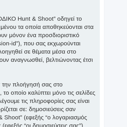
ΟΔΙΚΟ Hunt & Shoot” οδηγεί το
ειμένου τα οποία αποθηκεύονται στα
ουν μόνον ένα προσδιοριστικό
sion-id”), που σας εκχωρούνται
λοηγηθεί σε θέματα μέσα στο
ουν αναγνωσθεί, βελτιώνοντας έτσι
ά την πλοήγησή σας στο
 το οποίο καλύπτει μόνο τις σελίδες
έγουμε τις πληροφορίες σας είναι
ρίζεται σε: δημοσιεύσεις σαν
 Shoot” (εφεξής “ο λογαριασμός
(εφεξής “οι δημοσιεύσεις σας”).