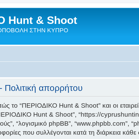
 Hunt & Shoot
ΣΚΟΠΟΒΟΛΗ ΣΤΗΝ ΚΥΠΡΟ
 Πολιτική απορρήτου
πώς το “ΠΕΡΙΟΔΙΚΟ Hunt & Shoot” και οι εταιρεί
, “ΠΕΡΙΟΔΙΚΟ Hunt & Shoot”, “https://cyprushunt
υτούς”, “λογισμικό phpBB”, “www.phpbb.com”, “
ορίες που συλλέγονται κατά τη διάρκεια κάθε 