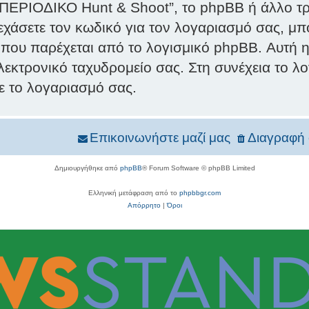
“ΠΕΡΙΟΔΙΚΟ Hunt & Shoot”, το phpBB ή άλλο τρί
χάσετε τον κωδικό για τον λογαριασμό σας, μπ
 που παρέχεται από το λογισμικό phpBB. Αυτή η
λεκτρονικό ταχυδρομείο σας. Στη συνέχεια το λ
με το λογαριασμό σας.
Επικοινωνήστε μαζί μας
Διαγραφή 
Δημιουργήθηκε από
phpBB
® Forum Software © phpBB Limited
Ελληνική μετάφραση από το
phpbbgr.com
Απόρρητο
|
Όροι