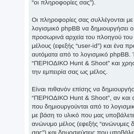
“οι πληροφορίες σας”).
Οι πληροφορίες σας συλλέγονται με
λογισμικό phpBB να δημιουργήσει ορ
προσωρινά αρχεία του πλοηγού του 
μέλους (εφεξής “user-id”) και ένα π
αυτόματα από το λογισμικό phpBB. Έ
“ΠΕΡΙΟΔΙΚΟ Hunt & Shoot” και χρησι
την εμπειρία σας ως μέλος.
Είναι πιθανόν επίσης να δημιουργή
“ΠΕΡΙΟΔΙΚΟ Hunt & Shoot”, αν και α
που δημιουργούνται από το λογισμικ
με βάση το υλικό που μας υποβάλετε
ανώνυμο μέλος (εφεξής “ανώνυμες δ
σας”) και δημοσιεύσεις που υποβάλετ