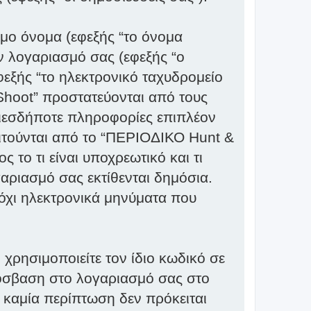
μο όνομα (εφεξής “το όνομα
ν λογαριασμό σας (εφεξής “ο
φεξής “το ηλεκτρονικό ταχυδρομείο
Shoot” προστατεύονται από τους
ιεσδήποτε πληροφορίες επιπλέον
αιτούνται από το “ΠΕΡΙΟΔΙΚΟ Hunt &
 το τι είναι υποχρεωτικό και τι
αριασμό σας εκτίθενται δημόσια.
 όχι ηλεκτρονικά μηνύματα που
χρησιμοποιείτε τον ίδιο κωδικό σε
πρόσβαση στο λογαριασμό σας στο
 καμία περίπτωση δεν πρόκειται