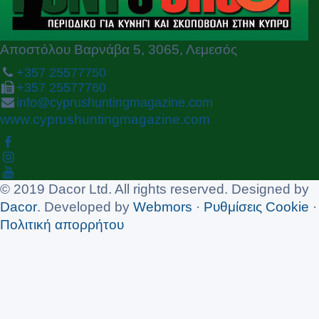
Αποστόλου Βαρνάβα 5, 3065, Λεμεσός
+357 25577750
+357 25577760
info@cyprushuntingmagazine.com
www.cyprushuntingmagazine.com
© 2019 Dacor Ltd. All rights reserved. Designed by
Dacor
. Developed by
Webmors
·
Ρυθμίσεις Cookie
·
Πολιτική απορρήτου