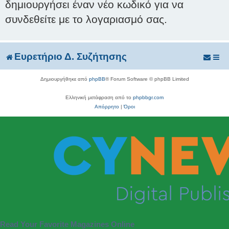
δημιουργήσει έναν νέο κωδικό για να
συνδεθείτε με το λογαριασμό σας.
Ευρετήριο Δ. Συζήτησης
Δημιουργήθηκε από
phpBB
® Forum Software © phpBB Limited
Ελληνική μετάφραση από το
phpbbgr.com
Απόρρητο
|
Όροι
Read Your Favorite Magazines Online