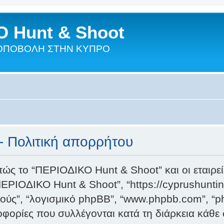
 Hunt & Shoot
ΣΚΟΠΟΒΟΛΗ ΣΤΗΝ ΚΥΠΡΟ
 Πολιτική απορρήτου
πώς το “ΠΕΡΙΟΔΙΚΟ Hunt & Shoot” και οι εταιρεί
, “ΠΕΡΙΟΔΙΚΟ Hunt & Shoot”, “https://cyprushunt
υτούς”, “λογισμικό phpBB”, “www.phpbb.com”, “
ορίες που συλλέγονται κατά τη διάρκεια κάθε 