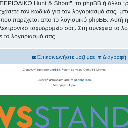
“ΠΕΡΙΟΔΙΚΟ Hunt & Shoot”, το phpBB ή άλλο τρί
χάσετε τον κωδικό για τον λογαριασμό σας, μπ
 που παρέχεται από το λογισμικό phpBB. Αυτή η
λεκτρονικό ταχυδρομείο σας. Στη συνέχεια το λ
με το λογαριασμό σας.
Επικοινωνήστε μαζί μας
Διαγραφή 
Δημιουργήθηκε από
phpBB
® Forum Software © phpBB Limited
Ελληνική μετάφραση από το
phpbbgr.com
Απόρρητο
|
Όροι