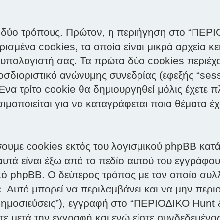
 δύο τρόπους. Πρώτον, η περιήγηση στο “ΠΕΡΙ
ισμένα cookies, τα οποία είναι μικρά αρχεία κ
υπολογιστή σας. Τα πρώτα δύο cookies περιέχ
ροσδιοριστικό ανώνυμης συνεδρίας (εφεξής “ses
να τρίτο cookie θα δημιουργηθεί μόλις έχετε π
μοποιείται για να καταγράφεται ποια θέματα έχ
σουμε cookies εκτός του λογισμικού phpBB κατ
υτά είναι έξω από το πεδίο αυτού του εγγράφου,
ό phpBB. Ο δεύτερος τρόπος με τον οποίο συλλ
. Αυτό μπορεί να περιλαμβάνει και να μην περιο
ημοσιεύσεις”), εγγραφή στο “ΠΕΡΙΟΔΙΚΟ Hunt &
ε μετά την εγγραφή και ενώ είστε συνδεδεμένος 