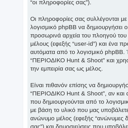
“οι πληροφορίες σας”).
Οι πληροφορίες σας συλλέγονται με
λογισμικό phpBB να δημιουργήσει ορ
προσωρινά αρχεία του πλοηγού του 
μέλους (εφεξής “user-id”) και ένα π
αυτόματα από το λογισμικό phpBB. Έ
“ΠΕΡΙΟΔΙΚΟ Hunt & Shoot” και χρησι
την εμπειρία σας ως μέλος.
Είναι πιθανόν επίσης να δημιουργή
“ΠΕΡΙΟΔΙΚΟ Hunt & Shoot”, αν και α
που δημιουργούνται από το λογισμικ
με βάση το υλικό που μας υποβάλετε
ανώνυμο μέλος (εφεξής “ανώνυμες δ
σας”) και δημοσιεύσεις που υποβάλετ