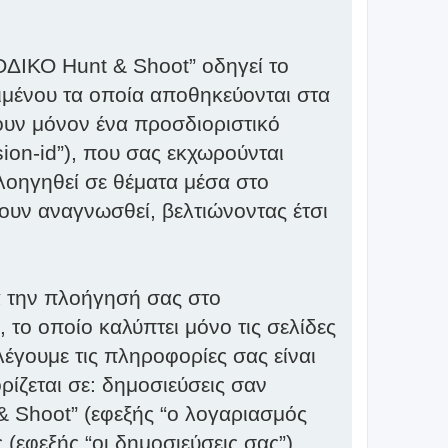
ΟΔΙΚΟ Hunt & Shoot” οδηγεί το
ειμένου τα οποία αποθηκεύονται στα
ουν μόνον ένα προσδιοριστικό
sion-id”), που σας εκχωρούνται
λοηγηθεί σε θέματα μέσα στο
ουν αναγνωσθεί, βελτιώνοντας έτσι
ά την πλοήγησή σας στο
 το οποίο καλύπτει μόνο τις σελίδες
έγουμε τις πληροφορίες σας είναι
ρίζεται σε: δημοσιεύσεις σαν
 Shoot” (εφεξής “ο λογαριασμός
(εφεξής “οι δημοσιεύσεις σας”).