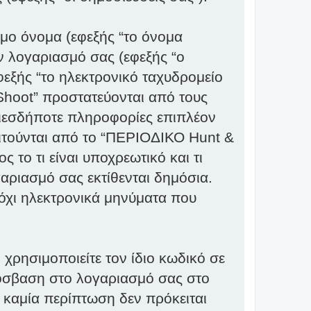
μο όνομα (εφεξής “το όνομα
ν λογαριασμό σας (εφεξής “ο
φεξής “το ηλεκτρονικό ταχυδρομείο
Shoot” προστατεύονται από τους
ιεσδήποτε πληροφορίες επιπλέον
αιτούνται από το “ΠΕΡΙΟΔΙΚΟ Hunt &
 το τι είναι υποχρεωτικό και τι
αριασμό σας εκτίθενται δημόσια.
 όχι ηλεκτρονικά μηνύματα που
χρησιμοποιείτε τον ίδιο κωδικό σε
πρόσβαση στο λογαριασμό σας στο
 καμία περίπτωση δεν πρόκειται