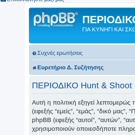
ΠΕΡΙΟΔΙΚΟ
ΓΙΑ ΚΥΝΗΓΙ ΚΑΙ 
Συχνές ερωτήσεις
Ευρετήριο Δ. Συζήτησης
ΠΕΡΙΟΔΙΚΟ Hunt & Shoot -
Αυτή η πολιτική εξηγεί λεπτομερώς 
(εφεξής “εμείς”, “εμάς”, “δικό μας”
phpBB (εφεξής “αυτοί”, “αυτών”, “α
χρησιμοποιούν οποιεσδήποτε πληροφ