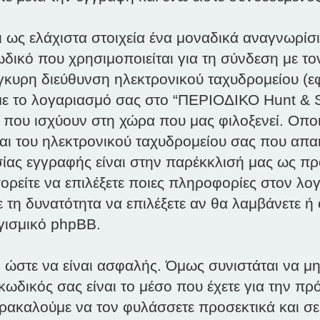
 ως ελάχιστα στοιχεία ένα μοναδικά αναγνωρίσι
δικό που χρησιμοποιείται για τη σύνδεση με το
γκυρη διεύθυνση ηλεκτρονικού ταχυδρομείου (ε
 με το λογαριασμό σας στο “ΠΕΡΙΟΔΙΚΟ Hunt & 
 που ισχύουν στη χώρα που μας φιλοξενεί. Οπο
και του ηλεκτρονικού ταχυδρομείου σας που απ
σίας εγγραφής είναι στην παρέκκλισή μας ως προς
ορείτε να επιλέξετε ποιες πληροφορίες στον λογ
 τη δυνατότητα να επιλέξετε αν θα λαμβάνετε ή
γισμικό phpBB.
 ώστε να είναι ασφαλής. Όμως συνιστάται να μη 
 κωδικός σας είναι το μέσο που έχετε για την 
ρακαλούμε να τον φυλάσσετε προσεκτικά και σε