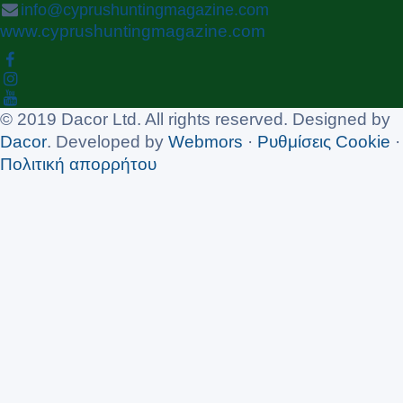
info@cyprushuntingmagazine.com
www.cyprushuntingmagazine.com
© 2019 Dacor Ltd. All rights reserved. Designed by
Dacor
. Developed by
Webmors
·
Ρυθμίσεις Cookie
·
Πολιτική απορρήτου