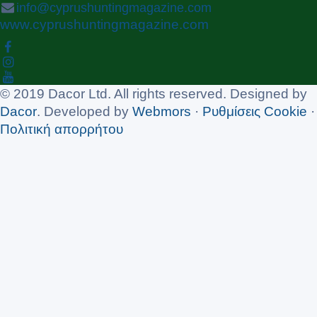
info@cyprushuntingmagazine.com
www.cyprushuntingmagazine.com
© 2019 Dacor Ltd. All rights reserved. Designed by
Dacor
. Developed by
Webmors
·
Ρυθμίσεις Cookie
·
Πολιτική απορρήτου