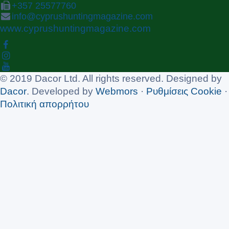
+357 25577760
info@cyprushuntingmagazine.com
www.cyprushuntingmagazine.com
© 2019 Dacor Ltd. All rights reserved. Designed by
Dacor
. Developed by
Webmors
·
Ρυθμίσεις Cookie
·
Πολιτική απορρήτου