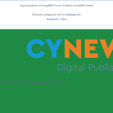
Δημιουργήθηκε από
phpBB
® Forum Software © phpBB Limited
Ελληνική μετάφραση από το
phpbbgr.com
Απόρρητο
|
Όροι
Read Your Favorite Magazines Online