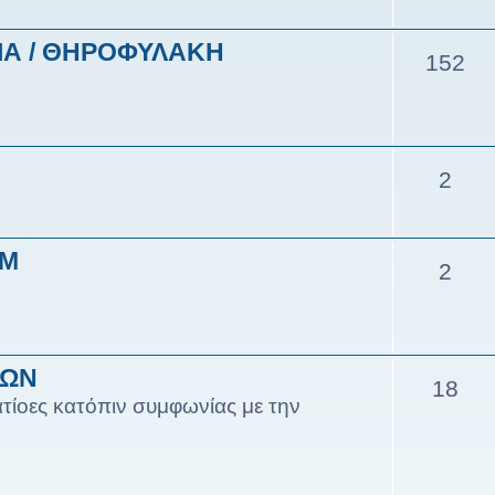
ΙΑ / ΘΗΡΟΦΥΛΑΚΗ
152
2
ΥΜ
2
ΙΩΝ
18
τίοες κατόπιν συμφωνίας με την