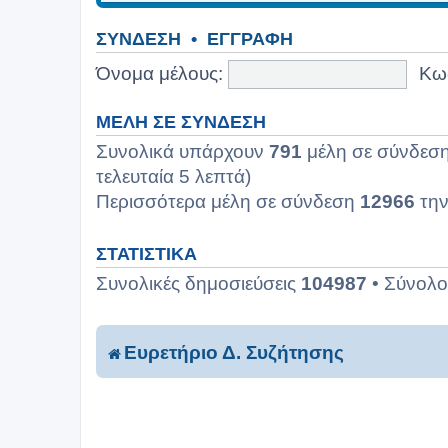
ΣΎΝΔΕΣΗ
•
ΕΓΓΡΑΦΉ
Όνομα μέλους:
Κω
ΜΈΛΗ ΣΕ ΣΎΝΔΕΣΗ
Συνολικά υπάρχουν
791
μέλη σε σύνδεση:
τελευταία 5 λεπτά)
Περισσότερα μέλη σε σύνδεση
12966
την
ΣΤΑΤΙΣΤΙΚΆ
Συνολικές δημοσιεύσεις
104987
• Σύνολ
Ευρετήριο Δ. Συζήτησης