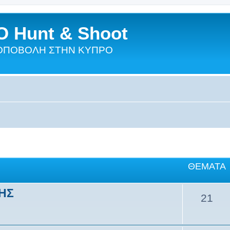
 Hunt & Shoot
ΣΚΟΠΟΒΟΛΗ ΣΤΗΝ ΚΥΠΡΟ
ΘΈΜΑΤΑ
ΣΗΣ
21