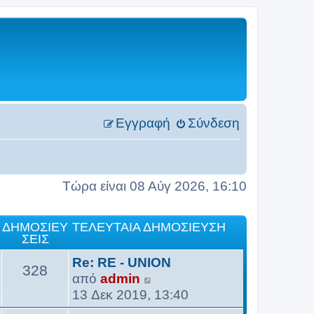
Εγγραφή
Σύνδεση
Τώρα είναι 08 Αύγ 2026, 16:10
ΔΗΜΟΣΙΕΎ
ΤΕΛΕΥΤΑΊΑ ΔΗΜΟΣΊΕΥΣΗ
ΣΕΙΣ
Re: RE - UNION
328
Π
από
admin
ρ
13 Δεκ 2019, 13:40
ο