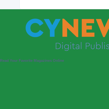
Read Your Favorite Magazines Online