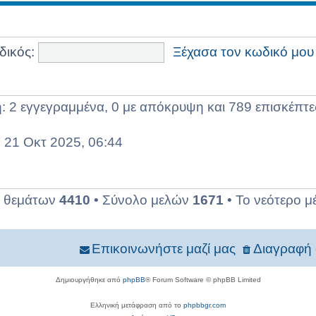
δικός:
Ξέχασα τον κωδικό μου
 2 εγγεγραμμένα, 0 με απόκρυψη και 789 επισκέπτες
 21 Οκτ 2025, 06:44
ο θεμάτων
4410
• Σύνολο μελών
1671
• Το νεότερο μ
Επικοινωνήστε μαζί μας
Διαγραφή 
Δημιουργήθηκε από
phpBB
® Forum Software © phpBB Limited
Ελληνική μετάφραση από το
phpbbgr.com