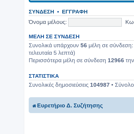
ΣΎΝΔΕΣΗ
•
ΕΓΓΡΑΦΉ
Όνομα μέλους:
Κω
ΜΈΛΗ ΣΕ ΣΎΝΔΕΣΗ
Συνολικά υπάρχουν
56
μέλη σε σύνδεση: 
τελευταία 5 λεπτά)
Περισσότερα μέλη σε σύνδεση
12966
την
ΣΤΑΤΙΣΤΙΚΆ
Συνολικές δημοσιεύσεις
104987
• Σύνολ
Ευρετήριο Δ. Συζήτησης