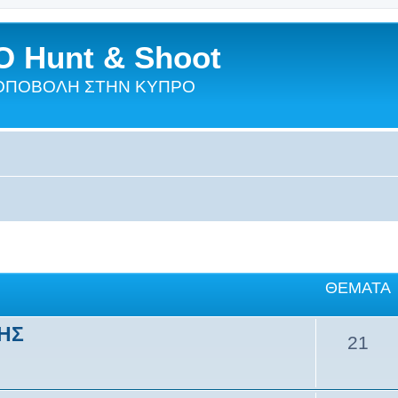
 Hunt & Shoot
ΣΚΟΠΟΒΟΛΗ ΣΤΗΝ ΚΥΠΡΟ
ΘΈΜΑΤΑ
ΣΗΣ
21