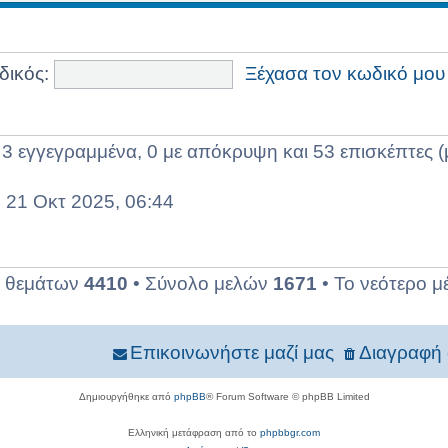
δικός:
Ξέχασα τον κωδικό μου
3 εγγεγραμμένα, 0 με απόκρυψη και 53 επισκέπτες (
 21 Οκτ 2025, 06:44
ο θεμάτων
4410
• Σύνολο μελών
1671
• Το νεότερο μ
Επικοινωνήστε μαζί μας
Διαγραφή 
Δημιουργήθηκε από
phpBB
® Forum Software © phpBB Limited
Ελληνική μετάφραση από το
phpbbgr.com