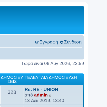
Εγγραφή
Σύνδεση
Τώρα είναι 06 Αύγ 2026, 23:59
ΔΗΜΟΣΙΕΎ
ΤΕΛΕΥΤΑΊΑ ΔΗΜΟΣΊΕΥΣΗ
ΣΕΙΣ
Re: RE - UNION
328
Π
από
admin
ρ
13 Δεκ 2019, 13:40
ο