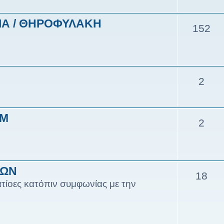
ΙΑ / ΘΗΡΟΦΥΛΑΚΗ
152
2
ΥΜ
2
ΙΩΝ
18
τίοες κατόπιν συμφωνίας με την