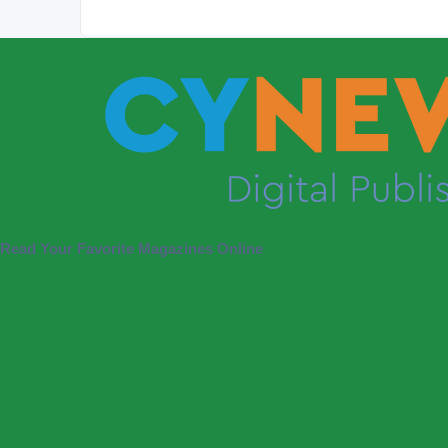
Read Your Favorite Magazines Online