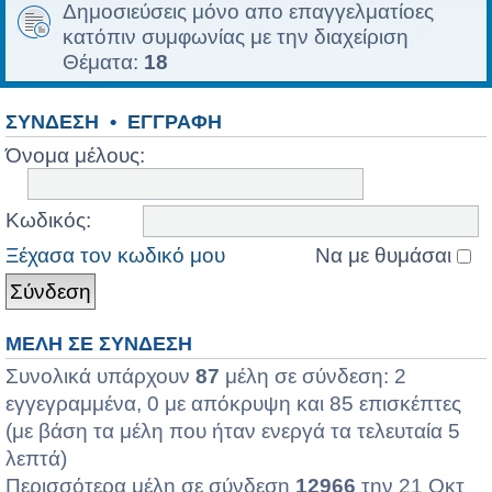
Δημοσιεύσεις μόνο απο επαγγελματίοες
κατόπιν συμφωνίας με την διαχείριση
Θέματα:
18
ΣΎΝΔΕΣΗ
•
ΕΓΓΡΑΦΉ
Όνομα μέλους:
Κωδικός:
Ξέχασα τον κωδικό μου
Να με θυμάσαι
ΜΈΛΗ ΣΕ ΣΎΝΔΕΣΗ
Συνολικά υπάρχουν
87
μέλη σε σύνδεση: 2
εγγεγραμμένα, 0 με απόκρυψη και 85 επισκέπτες
(με βάση τα μέλη που ήταν ενεργά τα τελευταία 5
λεπτά)
Περισσότερα μέλη σε σύνδεση
12966
την 21 Οκτ