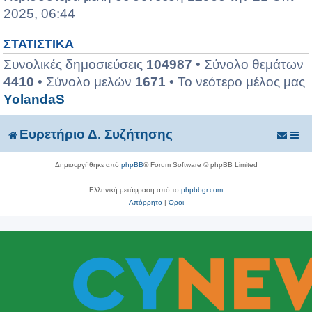
2025, 06:44
ΣΤΑΤΙΣΤΙΚΆ
Συνολικές δημοσιεύσεις
104987
• Σύνολο θεμάτων
4410
• Σύνολο μελών
1671
• Το νεότερο μέλος μας
YolandaS
Ευρετήριο Δ. Συζήτησης
Δημιουργήθηκε από
phpBB
® Forum Software © phpBB Limited
Ελληνική μετάφραση από το
phpbbgr.com
Απόρρητο
|
Όροι