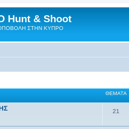
 Hunt & Shoot
ΣΚΟΠΟΒΟΛΗ ΣΤΗΝ ΚΥΠΡΟ
ΘΈΜΑΤΑ
ΣΗΣ
21