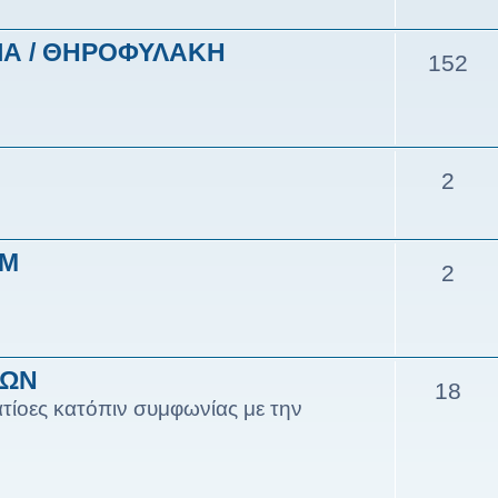
ΙΑ / ΘΗΡΟΦΥΛΑΚΗ
152
2
ΥΜ
2
ΙΩΝ
18
τίοες κατόπιν συμφωνίας με την