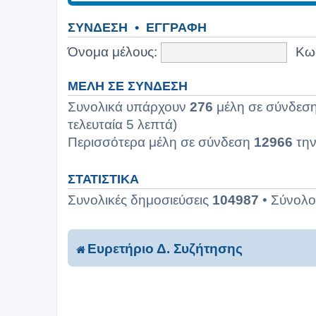
ΣΎΝΔΕΣΗ
•
ΕΓΓΡΑΦΉ
Όνομα μέλους:
Κω
ΜΈΛΗ ΣΕ ΣΎΝΔΕΣΗ
Συνολικά υπάρχουν
276
μέλη σε σύνδεση:
τελευταία 5 λεπτά)
Περισσότερα μέλη σε σύνδεση
12966
την
ΣΤΑΤΙΣΤΙΚΆ
Συνολικές δημοσιεύσεις
104987
• Σύνολ
Ευρετήριο Δ. Συζήτησης