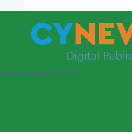
Read Your Favorite Magazines Online