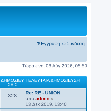
Εγγραφή
Σύνδεση
Τώρα είναι 08 Αύγ 2026, 05:59
ΔΗΜΟΣΙΕΎ
ΤΕΛΕΥΤΑΊΑ ΔΗΜΟΣΊΕΥΣΗ
ΣΕΙΣ
Re: RE - UNION
328
Π
από
admin
ρ
13 Δεκ 2019, 13:40
ο