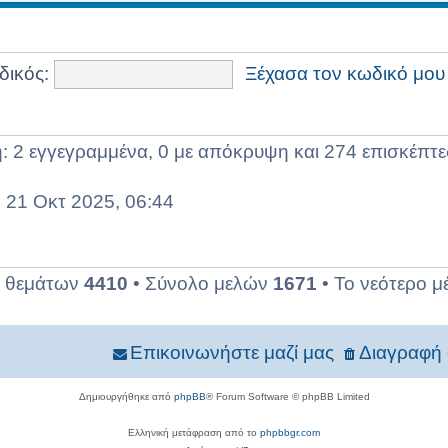
δικός:
Ξέχασα τον κωδικό μου
 2 εγγεγραμμένα, 0 με απόκρυψη και 274 επισκέπτες
 21 Οκτ 2025, 06:44
ο θεμάτων
4410
• Σύνολο μελών
1671
• Το νεότερο μ
Επικοινωνήστε μαζί μας
Διαγραφή 
Δημιουργήθηκε από
phpBB
® Forum Software © phpBB Limited
Ελληνική μετάφραση από το
phpbbgr.com